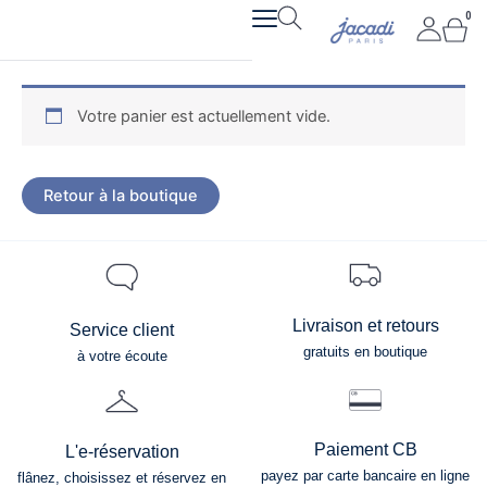
Aller
0
Pan
au
contenu
Votre panier est actuellement vide.
Retour à la boutique
Livraison et retours
Service client
gratuits en boutique
à votre écoute
Paiement CB
L'e-réservation
payez par carte bancaire en ligne
flânez, choisissez et réservez en