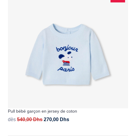
Pull bébé garçon en jersey de coton
dès
540,00
Dhs
270,00
Dhs