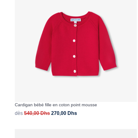
Cardigan bébé fille en coton point mousse
dès
540,00
Dhs
270,00
Dhs