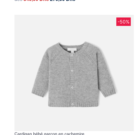
-50%
Cardigan bébé garçon en cachemire