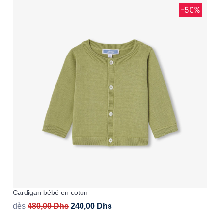
-50%
Cardigan bébé en coton
dès
480,00
Dhs
240,00
Dhs