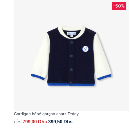
-50%
Cardigan bébé garçon esprit Teddy
dès
799,00
Dhs
399,50
Dhs