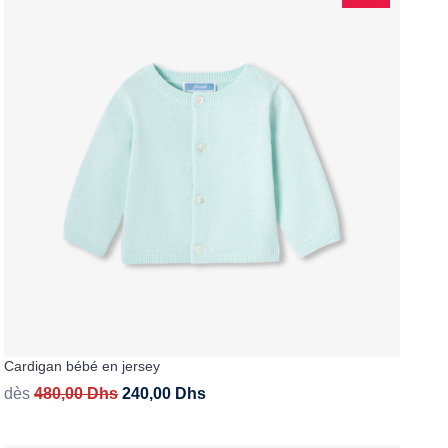
Cardigan bébé en jersey
dès
480,00
Dhs
240,00
Dhs