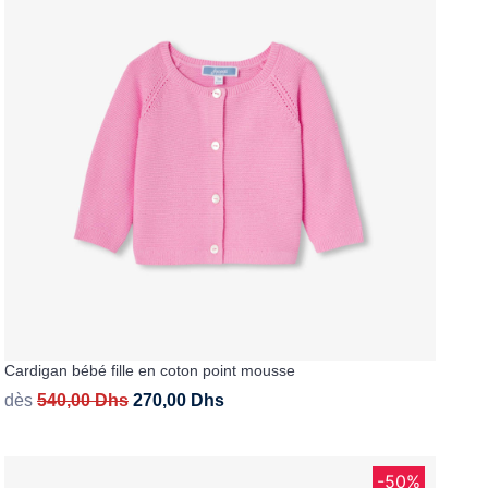
Cardigan bébé fille en coton point mousse
dès
540,00
Dhs
270,00
Dhs
-50%