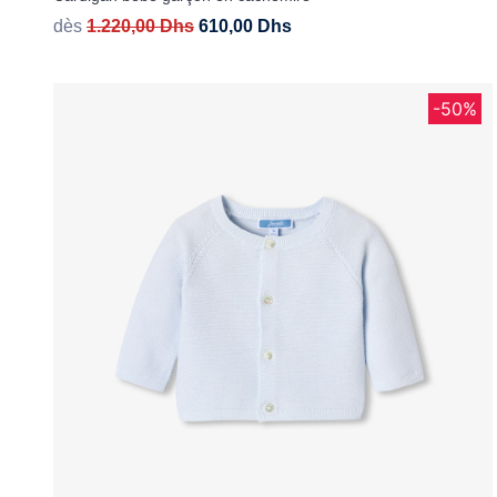
dès
1.220,00
Dhs
610,00
Dhs
-50%