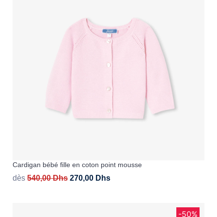
Cardigan bébé fille en coton point mousse
dès
540,00
Dhs
270,00
Dhs
-50%