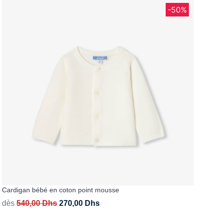
-50%
Cardigan bébé en coton point mousse
dès
540,00
Dhs
270,00
Dhs