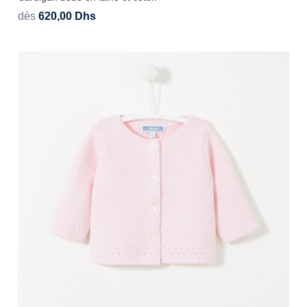
dès
620,00
Dhs