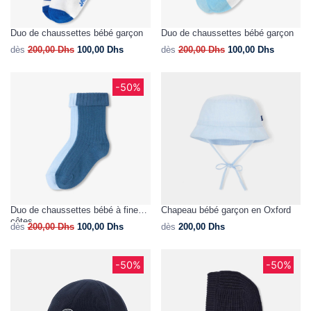
Duo de chaussettes bébé garçon
Duo de chaussettes bébé garçon
dès
200,00
Dhs
100,00
Dhs
dès
200,00
Dhs
100,00
Dhs
-50%
Duo de chaussettes bébé à fines
Chapeau bébé garçon en Oxford
côtes
dès
200,00
Dhs
100,00
Dhs
dès
200,00
Dhs
-50%
-50%