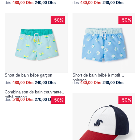
dès
480,00
Dhs
240,00
Dhs
dès
480,00
Dhs
240,00
Dhs
-50%
-50%
Short de bain bébé garçon
Short de bain bébé à motif
poisson
dès
480,00
Dhs
240,00
Dhs
dès
480,00
Dhs
240,00
Dhs
Combinaison de bain couvrante
bébé garçon
-50%
-50%
dès
540,00
Dhs
270,00
Dhs