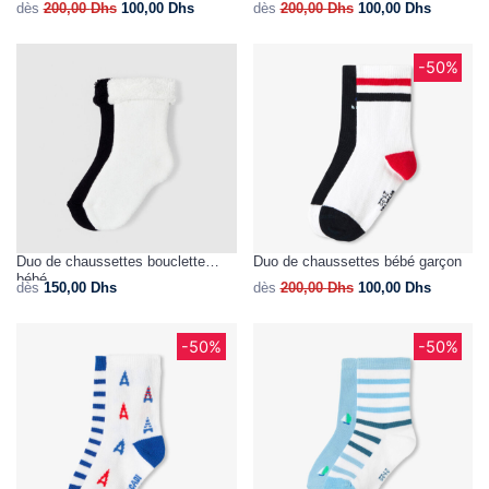
dès
200,00
Dhs
100,00
Dhs
dès
200,00
Dhs
100,00
Dhs
-50%
Duo de chaussettes bouclette
Duo de chaussettes bébé garçon
bébé
dès
150,00
Dhs
dès
200,00
Dhs
100,00
Dhs
-50%
-50%