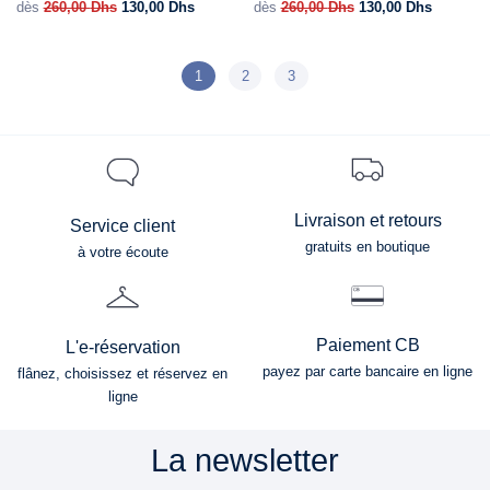
dès
260,00
Dhs
130,00
Dhs
dès
260,00
Dhs
130,00
Dhs
1
2
3
Livraison et retours
Service client
gratuits en boutique
à votre écoute
Paiement CB
L'e-réservation
payez par carte bancaire en ligne
flânez, choisissez et réservez en
ligne
La newsletter