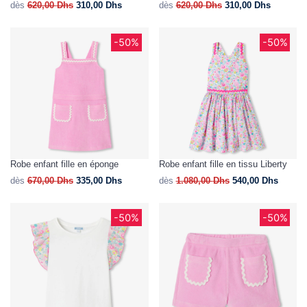
dès
620,00
Dhs
310,00
Dhs
dès
620,00
Dhs
310,00
Dhs
-50%
-50%
Robe enfant fille en éponge
Robe enfant fille en tissu Liberty
dès
670,00
Dhs
335,00
Dhs
dès
1.080,00
Dhs
540,00
Dhs
-50%
-50%