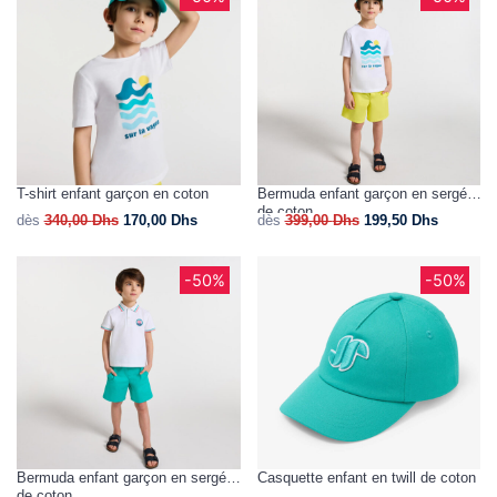
T-shirt enfant garçon en coton
Bermuda enfant garçon en sergé
de coton
dès
340,00
Dhs
170,00
Dhs
dès
399,00
Dhs
199,50
Dhs
-50%
-50%
Bermuda enfant garçon en sergé
Casquette enfant en twill de coton
de coton