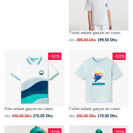
T-shirt enfant garçon en coton
dès
399,00
Dhs
199,50
Dhs
-50%
-50%
Polo enfant garçon en coton
T-shirt enfant garçon en coton
dès
540,00
Dhs
270,00
Dhs
dès
340,00
Dhs
170,00
Dhs
-50%
-50%