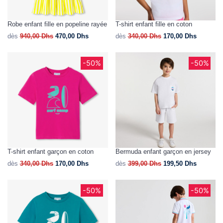
Robe enfant fille en popeline rayée
T-shirt enfant fille en coton
dès
940,00
Dhs
470,00
Dhs
dès
340,00
Dhs
170,00
Dhs
-50%
-50%
T-shirt enfant garçon en coton
Bermuda enfant garçon en jersey
dès
340,00
Dhs
170,00
Dhs
dès
399,00
Dhs
199,50
Dhs
-50%
-50%