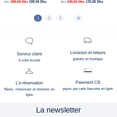
dès
399,00
Dhs
199,50
Dhs
dès
340,00
Dhs
170,00
Dhs
1
2
3
…
26
Livraison et retours
Service client
gratuits en boutique
à votre écoute
Paiement CB
L'e-réservation
payez par carte bancaire en ligne
flânez, choisissez et réservez en
ligne
La newsletter