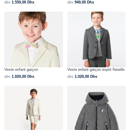
dès
1.550,00
Dhs
dès
940,00
Dhs
Veste enfant garçon
Veste enfant garçon esprit flanelle
dès
1.020,00
Dhs
dès
1.020,00
Dhs