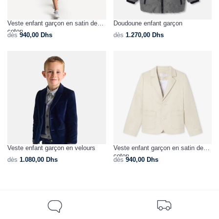
Veste enfant garçon en satin de
Doudoune enfant garçon
coton
dès
940,00
Dhs
dès
1.270,00
Dhs
Veste enfant garçon en velours
Veste enfant garçon en satin de
coton
dès
1.080,00
Dhs
dès
940,00
Dhs