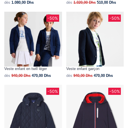
dès
1.080,00
Dhs
dès
1.020,00
Dhs
510,00
Dhs
-50%
-50%
Veste enfant en twill léger
Veste enfant garçon
dès
940,00
Dhs
470,00
Dhs
dès
940,00
Dhs
470,00
Dhs
-50%
-50%