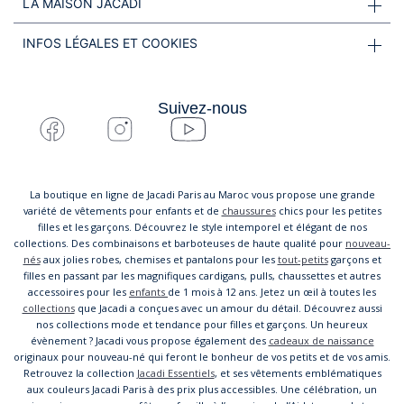
LA MAISON JACADI
INFOS LÉGALES ET COOKIES
Suivez-nous
La boutique en ligne de Jacadi Paris au Maroc vous propose une grande
variété de vêtements pour enfants et de
chaussures
chics pour les petites
filles et les garçons. Découvrez le style intemporel et élégant de nos
collections. Des combinaisons et barboteuses de haute qualité pour
nouveau-
nés
aux jolies robes, chemises et pantalons pour les
tout-petits
garçons et
filles en passant par les magnifiques cardigans, pulls, chaussettes et autres
accessoires pour les
enfants
de 1 mois à 12 ans. Jetez un œil à toutes les
collections
que Jacadi a conçues avec un amour du détail. Découvrez aussi
nos collections mode et tendance pour filles et garçons. Un heureux
évènement ? Jacadi vous propose également des
cadeaux de naissance
originaux pour nouveau-né qui feront le bonheur de vos petits et de vos amis.
Retrouvez la collection
Jacadi Essentiels
, et ses vêtements emblématiques
aux couleurs Jacadi Paris à des prix plus accessibles. Une célébration, un