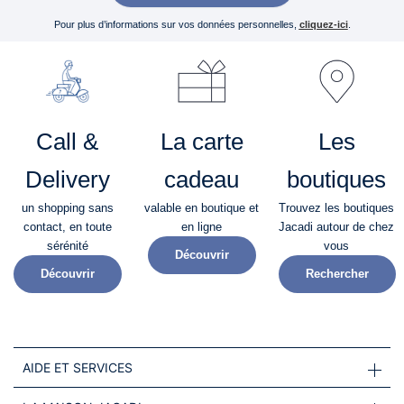
Pour plus d’informations sur vos données personnelles,
cliquez-ici
.
Call &
La carte
Les
Delivery
cadeau
boutiques
un shopping sans
valable en boutique et
Trouvez les boutiques
contact, en toute
en ligne
Jacadi autour de chez
sérénité​
vous
Découvrir
Découvrir
Rechercher
AIDE ET SERVICES