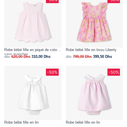
Robe bébé fille en piqué de coton
Robe bébé fille en tissu Liberty
sans manches
dès
620,00
Dhs
310,00
Dhs
dès
799,00
Dhs
399,50
Dhs
-50%
-50%
Robe bébé fille en lin
Robe bébé fille en lin