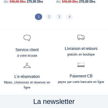
dès
540,00
Dhs
270,00
Dhs
dès
540,00
Dhs
270,00
Dhs
1
2
3
4
Livraison et retours
Service client
gratuits en boutique
à votre écoute
Paiement CB
L'e-réservation
payez par carte bancaire en ligne
flânez, choisissez et réservez en
ligne
La newsletter