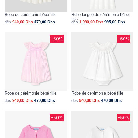
Robe de cérémonie bébé fille
Robe longue de cérémonie bébé
fille
dès
940,00
Dhs
470,00
Dhs
dès
1.990,00
Dhs
995,00
Dhs
-50%
-50%
Robe de cérémonie bébé fille
Robe de cérémonie bébé fille
dès
940,00
Dhs
470,00
Dhs
dès
940,00
Dhs
470,00
Dhs
-50%
-50%