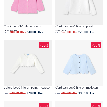
Cardigan bébé fille en coton
Cardigan bébé fille en point
biologique
mousse
dès
480,00
Dhs
240,00
Dhs
dès
540,00
Dhs
270,00
Dhs
-50%
-50%
Boléro bébé fille en point mousse
Cardigan bébé fille en molleton
dès
540,00
Dhs
270,00
Dhs
dès
399,00
Dhs
199,50
Dhs
-50%
-50%