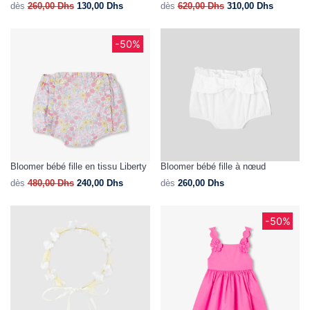
dès
260,00
Dhs
130,00
Dhs
dès
620,00
Dhs
310,00
Dhs
-50%
Bloomer bébé fille en tissu Liberty
Bloomer bébé fille à nœud
dès
480,00
Dhs
240,00
Dhs
dès
260,00
Dhs
-50%