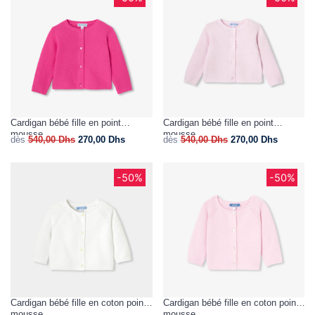
Cardigan bébé fille en point
Cardigan bébé fille en point
mousse
mousse
dès
540,00
Dhs
270,00
Dhs
dès
540,00
Dhs
270,00
Dhs
-50%
-50%
Cardigan bébé fille en coton point
Cardigan bébé fille en coton point
mousse
mousse