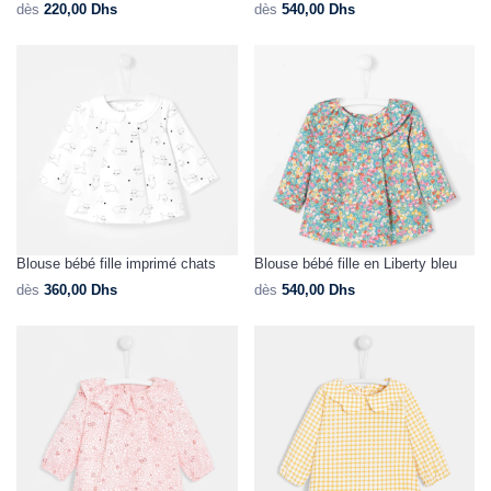
dès
220,00
Dhs
dès
540,00
Dhs
Blouse bébé fille imprimé chats
Blouse bébé fille en Liberty bleu
dès
360,00
Dhs
dès
540,00
Dhs