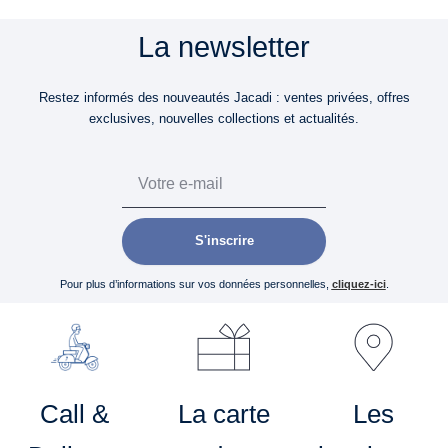
La newsletter
Restez informés des nouveautés Jacadi : ventes privées, offres
exclusives, nouvelles collections et actualités.
Email
S'inscrire
Pour plus d’informations sur vos données personnelles,
cliquez-ici
.
Call &
La carte
Les