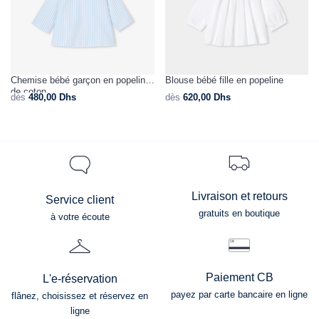
Chemise bébé garçon en popeline
Blouse bébé fille en popeline
de coton
dès
480,00
Dhs
dès
620,00
Dhs
Livraison et retours
Service client
gratuits en boutique
à votre écoute
Paiement CB
L'e-réservation
payez par carte bancaire en ligne
flânez, choisissez et réservez en
ligne