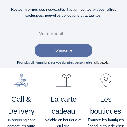
Restez informés des nouveautés Jacadi : ventes privées, offres
exclusives, nouvelles collections et actualités.
Email
S'inscrire
Pour plus d’informations sur vos données personnelles,
cliquez-ici
.
Call &
La carte
Les
Delivery
cadeau
boutiques
un shopping sans
valable en boutique et
Trouvez les boutiques
contact, en toute
en ligne
Jacadi autour de chez