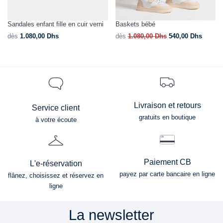
Sandales enfant fille en cuir verni
Baskets bébé
dès
1.080,00
Dhs
dès
1.080,00
Dhs
540,00
Dhs
Livraison et retours
Service client
gratuits en boutique
à votre écoute
Paiement CB
L'e-réservation
payez par carte bancaire en ligne
flânez, choisissez et réservez en
ligne
La newsletter