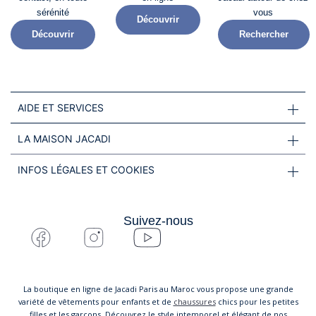
sérénité​
vous
Découvrir
Découvrir
Rechercher
AIDE ET SERVICES
LA MAISON JACADI
INFOS LÉGALES ET COOKIES
Suivez-nous
La boutique en ligne de Jacadi Paris au Maroc vous propose une grande
variété de vêtements pour enfants et de
chaussures
chics pour les petites
filles et les garçons. Découvrez le style intemporel et élégant de nos