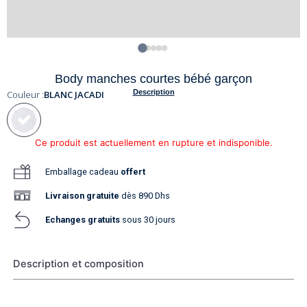
Body manches courtes bébé garçon
Description
Couleur :
BLANC JACADI
Ce produit est actuellement en rupture et indisponible.
Emballage cadeau
offert
Livraison
gratuite
dès 890 Dhs
Echanges gratuits
sous 30 jours
Description et composition