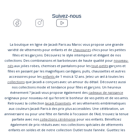
Suivez-nous
La boutique en ligne de Jacadi Paris au Maroc vous propose une grande
variété de vêtements pour enfants et de
chaussures
chics pour les petites
filles et les garçons. Découvrez le style intemporel et élégant de nos
collections. Des combinaisons et barboteuses de haute qualité pour
nouveau-
nés
aux jolies robes, chemises et pantalons pour les
tout-petits
garçons et
filles en passant par les magnifiques cardigans, pulls, chaussettes et autres
accessoires pour les
enfants
de 1 mois à 12 ans. Jetez un œil à toutes les
collections
que Jacadi a conçues avec un amour du détail. Découvrez aussi
nos collections mode et tendance pour filles et garçons. Un heureux
évènement ? Jacadi vous propose également des
cadeaux de naissance
originaux pour nouveau-né qui feront le bonheur de vos petits et de vos amis.
Retrouvez la collection
Jacadi Essentiels
, et ses vêtements emblématiques
aux couleurs Jacadi Paris à des prix plus accessibles. Une célébration, un
anniversaire ou pour une fête en famille à l’occasion de l’Aid, trouvez la tenue
parfaite avec nos
collections cérémonie
pour vos enfants. Bénéficiez
également de prix réduits avec nos collections spéciales de vêtements
enfants en soldes et de notre collection Outlet toute l’année. Guettez les