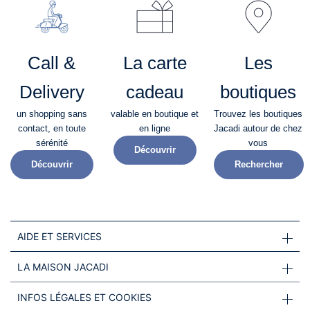
Call &
La carte
Les
Delivery
cadeau
boutiques
un shopping sans
valable en boutique et
Trouvez les boutiques
contact, en toute
en ligne
Jacadi autour de chez
sérénité​
vous
Découvrir
Découvrir
Rechercher
AIDE ET SERVICES
LA MAISON JACADI
INFOS LÉGALES ET COOKIES