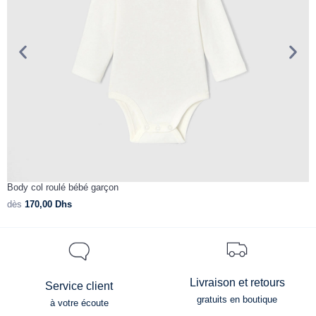
Body col roulé bébé garçon
B
dès
170,00
Dhs
d
Livraison et retours
Service client
gratuits en boutique
à votre écoute