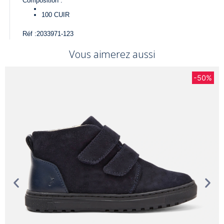
Composition :
100
CUIR
Réf :
2033971-123
Vous aimerez aussi
-50%