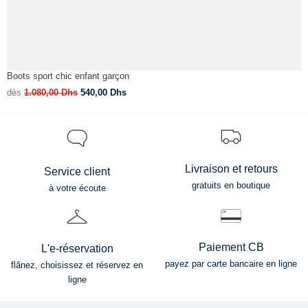
Boots sport chic enfant garçon
S
dès
1.080,00
Dhs
540,00
Dhs
d
Livraison et retours
Service client
gratuits en boutique
à votre écoute
Paiement CB
L'e-réservation
payez par carte bancaire en ligne
flânez, choisissez et réservez en
ligne