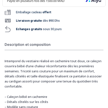
Emballage cadeau
offert
Livraison
gratuite
dès 890 Dhs
Echanges gratuits
sous 30 jours
Description et composition
Intemporel du vestiaire réalisé en cachemire tout doux, ce caleçon
couvrira bébé d’une chaleur réconfortante dès les premières
semaines. Tricoté sans couture pour un maximum de confort,
détails côtelés et taille élastiquée finalisent ce pantalon à associer
au cardigan assorti pour composer une tenue du quotidien très
confortable.
– Caleçon bébé en cachemire
– Détails côtelés sur les côtés
– Modèle sans couture