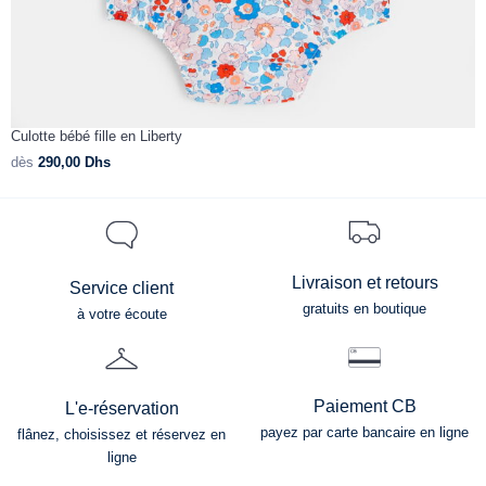
Culotte bébé fille en Liberty
C
dès
290,00
Dhs
d
Livraison et retours
Service client
gratuits en boutique
à votre écoute
Paiement CB
L'e-réservation
payez par carte bancaire en ligne
flânez, choisissez et réservez en
ligne