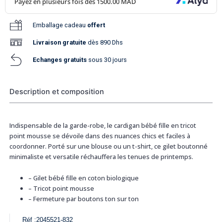
Emballage cadeau
offert
Livraison
gratuite
dès 890 Dhs
Echanges gratuits
sous 30 jours
Description et composition
Indispensable de la garde-robe, le cardigan bébé fille en tricot
point mousse se dévoile dans des nuances chics et faciles à
coordonner. Porté sur une blouse ou un t-shirt, ce gilet boutonné
minimaliste et versatile réchauffera les tenues de printemps.
–
Gilet bébé fille en coton biologique
–
Tricot point mousse
–
Fermeture par boutons ton sur ton
Réf :
2045521-832