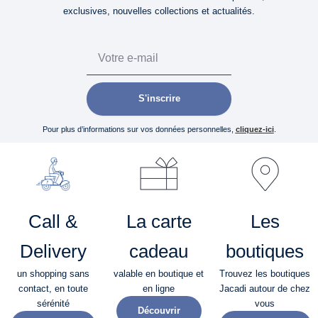
exclusives, nouvelles collections et actualités.
Email
S'inscrire
Pour plus d’informations sur vos données personnelles,
cliquez-ici
.
Call &
La carte
Les
Delivery
cadeau
boutiques
un shopping sans
valable en boutique et
Trouvez les boutiques
contact, en toute
en ligne
Jacadi autour de chez
sérénité​
vous
Découvrir