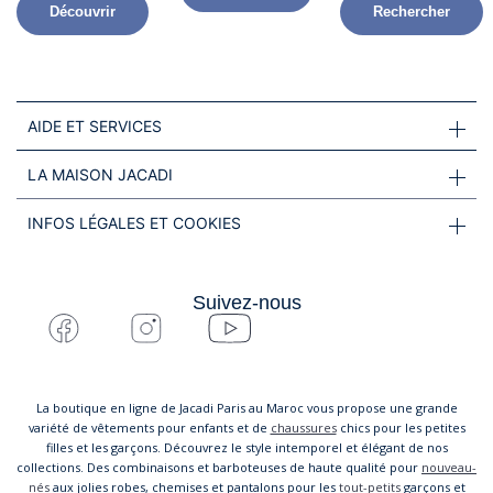
Découvrir
Rechercher
AIDE ET SERVICES
LA MAISON JACADI
INFOS LÉGALES ET COOKIES
Suivez-nous
La boutique en ligne de Jacadi Paris au Maroc vous propose une grande
variété de vêtements pour enfants et de
chaussures
chics pour les petites
filles et les garçons. Découvrez le style intemporel et élégant de nos
collections. Des combinaisons et barboteuses de haute qualité pour
nouveau-
nés
aux jolies robes, chemises et pantalons pour les
tout-petits
garçons et