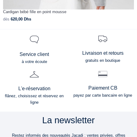
Cardigan bébé fille en point mousse
C
dès
620,00
Dhs
d
Livraison et retours
Service client
gratuits en boutique
à votre écoute
Paiement CB
L'e-réservation
payez par carte bancaire en ligne
flânez, choisissez et réservez en
ligne
La newsletter
Restez informés des nouveautés Jacadi : ventes privées, offres