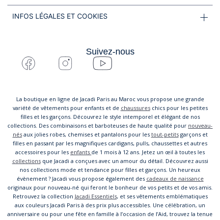
INFOS LÉGALES ET COOKIES
Suivez-nous
La boutique en ligne de Jacadi Paris au Maroc vous propose une grande
variété de vêtements pour enfants et de
chaussures
chics pour les petites
filles et les garçons. Découvrez le style intemporel et élégant de nos
collections. Des combinaisons et barboteuses de haute qualité pour
nouveau-
nés
aux jolies robes, chemises et pantalons pour les
tout-petits
garçons et
filles en passant par les magnifiques cardigans, pulls, chaussettes et autres
accessoires pour les
enfants
de 1 mois à 12 ans. Jetez un œil à toutes les
collections
que Jacadi a conçues avec un amour du détail. Découvrez aussi
nos collections mode et tendance pour filles et garçons. Un heureux
évènement ? Jacadi vous propose également des
cadeaux de naissance
originaux pour nouveau-né qui feront le bonheur de vos petits et de vos amis.
Retrouvez la collection
Jacadi Essentiels
, et ses vêtements emblématiques
aux couleurs Jacadi Paris à des prix plus accessibles. Une célébration, un
anniversaire ou pour une fête en famille à l’occasion de l’Aid, trouvez la tenue