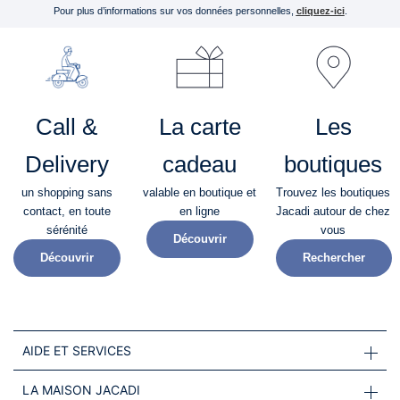
Pour plus d’informations sur vos données personnelles,
cliquez-ici
.
Call &
La carte
Les
Delivery
cadeau
boutiques
un shopping sans
valable en boutique et
Trouvez les boutiques
contact, en toute
en ligne
Jacadi autour de chez
sérénité​
vous
Découvrir
Découvrir
Rechercher
AIDE ET SERVICES
LA MAISON JACADI