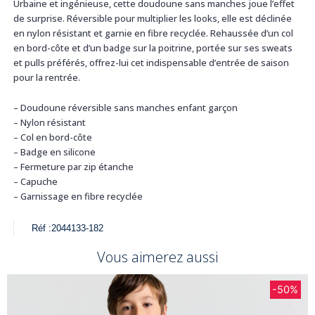
Urbaine et ingénieuse, cette doudoune sans manches joue l’effet
de surprise. Réversible pour multiplier les looks, elle est déclinée
en nylon résistant et garnie en fibre recyclée. Rehaussée d’un col
en bord-côte et d’un badge sur la poitrine, portée sur ses sweats
et pulls préférés, offrez-lui cet indispensable d’entrée de saison
pour la rentrée.
– Doudoune réversible sans manches enfant garçon
– Nylon résistant
– Col en bord-côte
– Badge en silicone
– Fermeture par zip étanche
– Capuche
– Garnissage en fibre recyclée
Réf :
2044133-182
Vous aimerez aussi
-50%