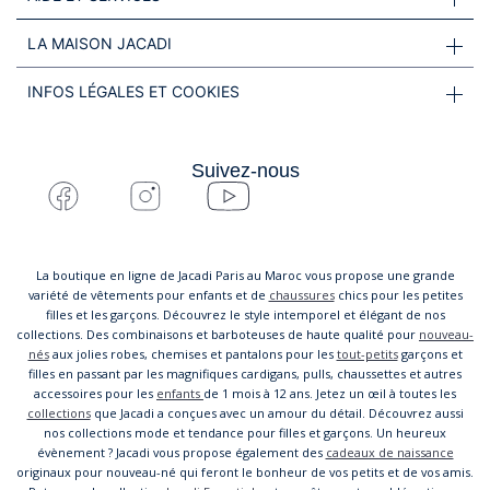
LA MAISON JACADI
INFOS LÉGALES ET COOKIES
Suivez-nous
La boutique en ligne de Jacadi Paris au Maroc vous propose une grande
variété de vêtements pour enfants et de
chaussures
chics pour les petites
filles et les garçons. Découvrez le style intemporel et élégant de nos
collections. Des combinaisons et barboteuses de haute qualité pour
nouveau-
nés
aux jolies robes, chemises et pantalons pour les
tout-petits
garçons et
filles en passant par les magnifiques cardigans, pulls, chaussettes et autres
accessoires pour les
enfants
de 1 mois à 12 ans. Jetez un œil à toutes les
collections
que Jacadi a conçues avec un amour du détail. Découvrez aussi
nos collections mode et tendance pour filles et garçons. Un heureux
évènement ? Jacadi vous propose également des
cadeaux de naissance
originaux pour nouveau-né qui feront le bonheur de vos petits et de vos amis.