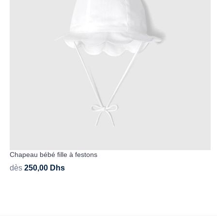
Chapeau bébé fille à festons
dès
250,00
Dhs