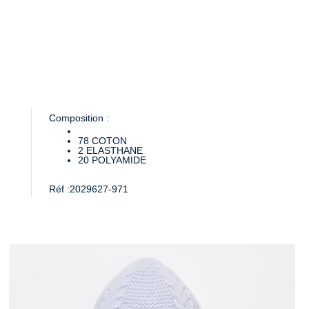
Composition :
78
COTON
2
ELASTHANE
20
POLYAMIDE
Réf :
2029627-971