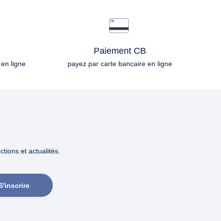
Paiement CB
 en ligne
payez par carte bancaire en ligne
tions et actualités.
S'inscrire