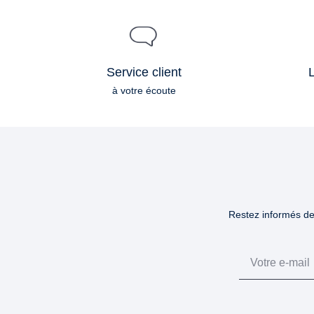
Service client
L
à votre écoute
Restez informés des
Email