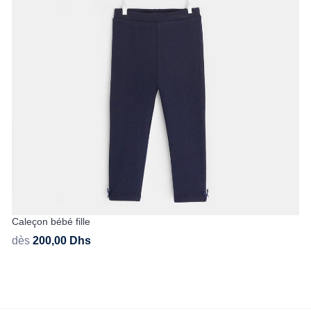
Caleçon bébé fille
dès
200,00
Dhs