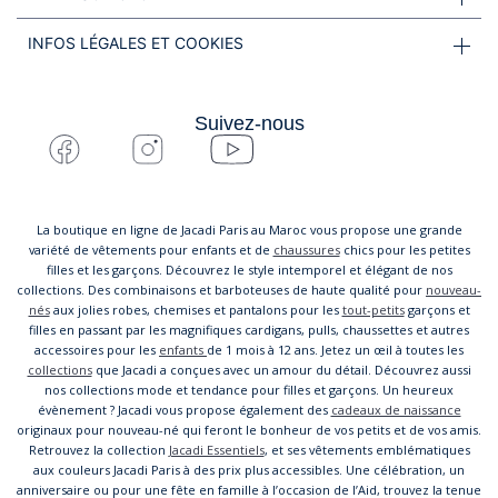
INFOS LÉGALES ET COOKIES
Suivez-nous
La boutique en ligne de Jacadi Paris au Maroc vous propose une grande
variété de vêtements pour enfants et de
chaussures
chics pour les petites
filles et les garçons. Découvrez le style intemporel et élégant de nos
collections. Des combinaisons et barboteuses de haute qualité pour
nouveau-
nés
aux jolies robes, chemises et pantalons pour les
tout-petits
garçons et
filles en passant par les magnifiques cardigans, pulls, chaussettes et autres
accessoires pour les
enfants
de 1 mois à 12 ans. Jetez un œil à toutes les
collections
que Jacadi a conçues avec un amour du détail. Découvrez aussi
nos collections mode et tendance pour filles et garçons. Un heureux
évènement ? Jacadi vous propose également des
cadeaux de naissance
originaux pour nouveau-né qui feront le bonheur de vos petits et de vos amis.
Retrouvez la collection
Jacadi Essentiels
, et ses vêtements emblématiques
aux couleurs Jacadi Paris à des prix plus accessibles. Une célébration, un
anniversaire ou pour une fête en famille à l’occasion de l’Aid, trouvez la tenue