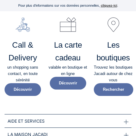
Pour plus d’informations sur vos données personnelles,
cliquez-ici
.
Call &
La carte
Les
Delivery
cadeau
boutiques
un shopping sans
valable en boutique et
Trouvez les boutiques
contact, en toute
en ligne
Jacadi autour de chez
sérénité​
vous
Découvrir
Découvrir
Rechercher
AIDE ET SERVICES
LA MAISON JACADI