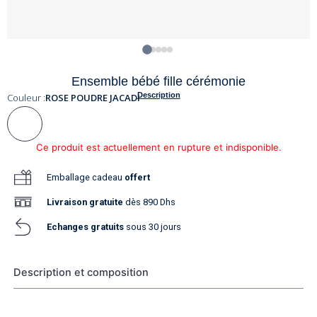
Ensemble bébé fille cérémonie
Description
Couleur :
ROSE POUDRE JACADI
Ce produit est actuellement en rupture et indisponible.
Emballage cadeau
offert
Livraison
gratuite
dès 890 Dhs
Echanges gratuits
sous 30 jours
Description et composition