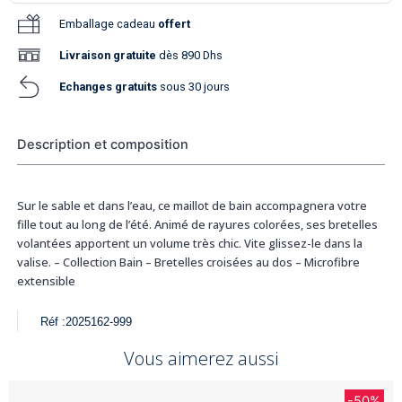
Emballage cadeau
offert
Livraison
gratuite
dès 890 Dhs
Echanges gratuits
sous 30 jours
Description et composition
Sur le sable et dans l’eau, ce maillot de bain accompagnera votre
fille tout au long de l’été. Animé de rayures colorées, ses bretelles
volantées apportent un volume très chic. Vite glissez-le dans la
valise. – Collection Bain – Bretelles croisées au dos – Microfibre
extensible
Réf :
2025162-999
Vous aimerez aussi
-50%