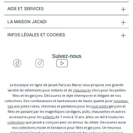
AIDE ET SERVICES
LA MAISON JACADI
INFOS LÉGALES ET COOKIES
Suivez-nous
La boutique en ligne de Jacadi Paris au Maroc vous propose une grande
variété de vêtements pour enfants et de
chaussures
chics pour les petites
filles et les garçons. Découvrez le style intemporel et élégant de nos
collections. Des combinaisons et barboteuses de haute qualité pour
nouveau-
nés
aux jolies robes, chemises et pantalons pour les
tout-petits
garçons et
filles en passant par les magnifiques cardigans, pulls, chaussettes et autres
accessoires pour les
enfants
de 1 mois à 12 ans. Jetez un œil à toutes les
collections
que Jacadi a conçues avec un amour du détail. Découvrez aussi
nos collections mode et tendance pour filles et garçons. Un heureux
évènement ? Jacadi vous propose également des
cadeaux de naissance