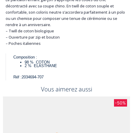
décontracté avec sa coupe chino. En twill de coton souple et
confortable, son coloris neutre s’accordera parfaitement à un polo
ou un chemise pour composer une tenue de cérémonie ou se
rendre à un anniversaire.
– Twill de coton biologique
– Ouverture par zip et bouton
– Poches italiennes
Composition :
98 %
COTON
2 %
ELASTHANE
Réf :
2034694-707
Vous aimerez aussi
-50%