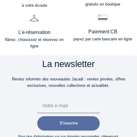
gratuits en boutique
à votre écoute
Paiement CB
L'e-réservation
payez par carte bancaire en ligne
flânez, choisissez et réservez en
ligne
La newsletter
Restez informés des nouveautés Jacadi : ventes privées, offres
exclusives, nouvelles collections et actualités.
Email
S'inscrire
Pour plus d’informations sur vos données personnelles,
cliquez-ici
.