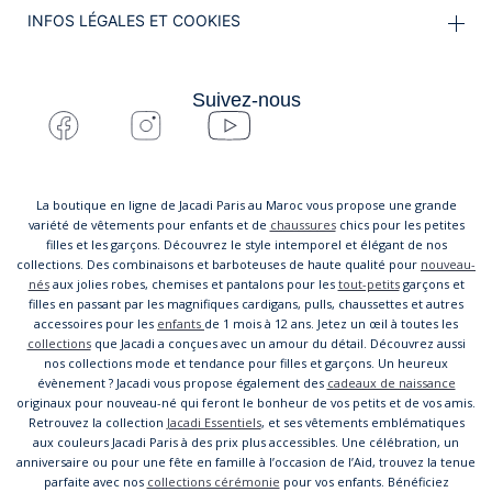
INFOS LÉGALES ET COOKIES
Suivez-nous
La boutique en ligne de Jacadi Paris au Maroc vous propose une grande
variété de vêtements pour enfants et de
chaussures
chics pour les petites
filles et les garçons. Découvrez le style intemporel et élégant de nos
collections. Des combinaisons et barboteuses de haute qualité pour
nouveau-
nés
aux jolies robes, chemises et pantalons pour les
tout-petits
garçons et
filles en passant par les magnifiques cardigans, pulls, chaussettes et autres
accessoires pour les
enfants
de 1 mois à 12 ans. Jetez un œil à toutes les
collections
que Jacadi a conçues avec un amour du détail. Découvrez aussi
nos collections mode et tendance pour filles et garçons. Un heureux
évènement ? Jacadi vous propose également des
cadeaux de naissance
originaux pour nouveau-né qui feront le bonheur de vos petits et de vos amis.
Retrouvez la collection
Jacadi Essentiels
, et ses vêtements emblématiques
aux couleurs Jacadi Paris à des prix plus accessibles. Une célébration, un
anniversaire ou pour une fête en famille à l’occasion de l’Aid, trouvez la tenue
parfaite avec nos
collections cérémonie
pour vos enfants. Bénéficiez