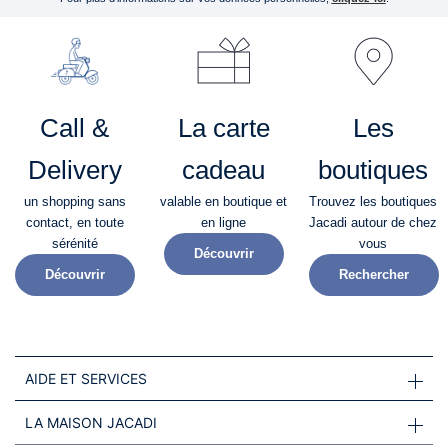
Call &
La carte
Les
Delivery
cadeau
boutiques
un shopping sans
valable en boutique et
Trouvez les boutiques
contact, en toute
en ligne
Jacadi autour de chez
sérénité​
vous
Découvrir
Découvrir
Rechercher
AIDE ET SERVICES
LA MAISON JACADI