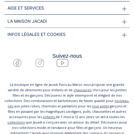
AIDE ET SERVICES
LA MAISON JACADI
INFOS LÉGALES ET COOKIES
Suivez-nous
La boutique en ligne de Jacadi Paris au Maroc vous propose une grande
variété de vêtements pour enfants et de
chaussures
chics pour les petites
filles et les garçons. Découvrez le style intemporel et élégant de nos
collections. Des combinaisons et barboteuses de haute qualité pour
nouveau-
nés
aux jolies robes, chemises et pantalons pour les
tout-petits
garçons et
filles en passant par les magnifiques cardigans, pulls, chaussettes et autres
accessoires pour les
enfants
de 1 mois à 12 ans. Jetez un œil à toutes les
collections
que Jacadi a conçues avec un amour du détail. Découvrez aussi
nos collections mode et tendance pour filles et garçons. Un heureux
évènement ? Jacadi vous propose également des
cadeaux de naissance