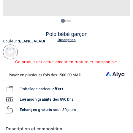
Polo bébé garçon
Description
Couleur :
BLANC JACADI
Ce produit est actuellement en rupture et indisponible.
Emballage cadeau
offert
Livraison
gratuite
dès 890 Dhs
Echanges gratuits
sous 30 jours
Description et composition