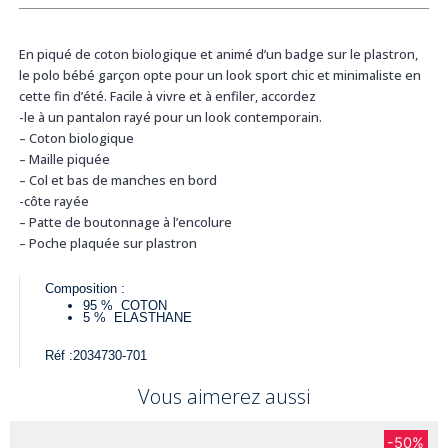
En piqué de coton biologique et animé d’un badge sur le plastron,
le polo bébé garçon opte pour un look sport chic et minimaliste en
cette fin d’été. Facile à vivre et à enfiler, accordez
-le à un pantalon rayé pour un look contemporain.
– Coton biologique
– Maille piquée
– Col et bas de manches en bord
-côte rayée
– Patte de boutonnage à l’encolure
– Poche plaquée sur plastron
Composition :
95 %
COTON
5 %
ELASTHANE
Réf :
2034730-701
Vous aimerez aussi
-50%