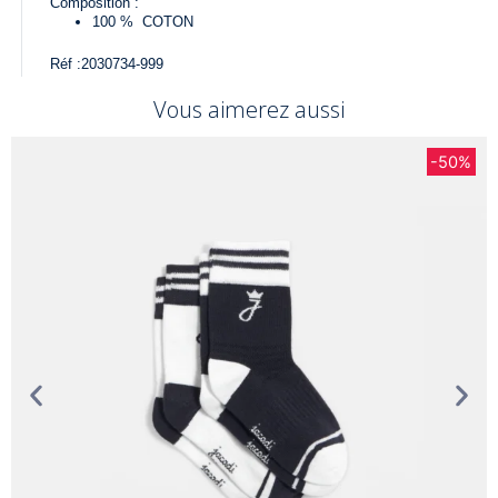
Composition :
100 %
COTON
Réf :
2030734-999
Vous aimerez aussi
-50%