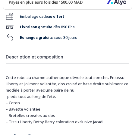
Emballage cadeau
offert
Livraison
gratuite
dès 890 Dhs
Echanges gratuits
sous 30 jours
Description et composition
Cette robe au charme authentique dévoile tout son chic. En tissu
Liberty et joliment volantée, dos croisé et base droite subliment ce
modèle à porter avec une paire de nu
-pieds tout au long de l’été.
– Coton
– Bavette volantée
– Bretelles croisées au dos
– Tissu Liberty Betsy Berry coloration exclusive Jacadi