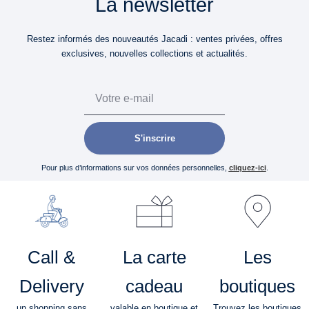
La newsletter
Restez informés des nouveautés Jacadi : ventes privées, offres
exclusives, nouvelles collections et actualités.
Email
S'inscrire
Pour plus d’informations sur vos données personnelles,
cliquez-ici
.
Call &
La carte
Les
Delivery
cadeau
boutiques
un shopping sans
valable en boutique et
Trouvez les boutiques