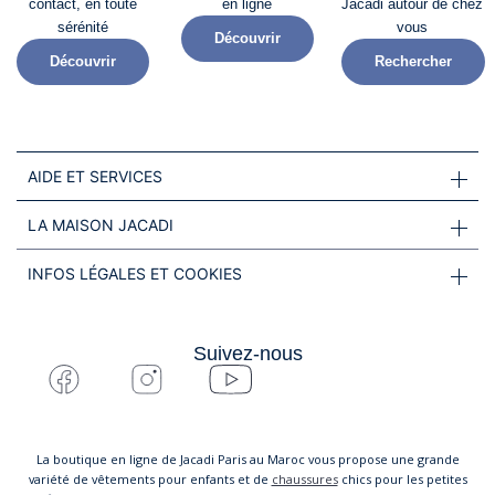
contact, en toute
en ligne
Jacadi autour de chez
sérénité​
vous
Découvrir
Découvrir
Rechercher
AIDE ET SERVICES
LA MAISON JACADI
INFOS LÉGALES ET COOKIES
Suivez-nous
La boutique en ligne de Jacadi Paris au Maroc vous propose une grande
variété de vêtements pour enfants et de
chaussures
chics pour les petites