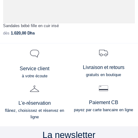
Sandales bébé fille en cuir irisé
T
dès
1.020,00
Dhs
d
Livraison et retours
Service client
gratuits en boutique
à votre écoute
Paiement CB
L'e-réservation
payez par carte bancaire en ligne
flânez, choisissez et réservez en
ligne
La newsletter