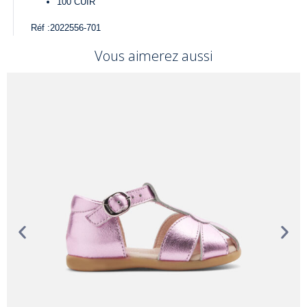
100
CUIR
Réf :
2022556-701
Vous aimerez aussi