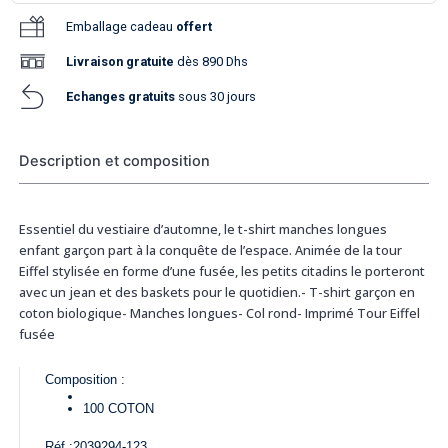
Emballage cadeau
offert
Livraison
gratuite
dès 890 Dhs
Echanges gratuits
sous 30 jours
Description et composition
Essentiel du vestiaire d’automne, le t-shirt manches longues
enfant garçon part à la conquête de l’espace. Animée de la tour
Eiffel stylisée en forme d’une fusée, les petits citadins le porteront
avec un jean et des baskets pour le quotidien.- T-shirt garçon en
coton biologique- Manches longues- Col rond- Imprimé Tour Eiffel
fusée
Composition :
100
COTON
Réf :
2039294-123