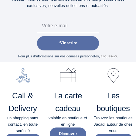
exclusives, nouvelles collections et actualités.
Email
S'inscrire
Pour plus d’informations sur vos données personnelles,
cliquez-ici
.
Call &
La carte
Les
Delivery
cadeau
boutiques
un shopping sans
valable en boutique et
Trouvez les boutiques
contact, en toute
en ligne
Jacadi autour de chez
sérénité​
vous
Découvrir