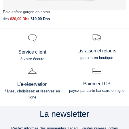
Polo enfant garçon en coton
dès
620,00
Dhs
310,00
Dhs
Livraison et retours
Service client
gratuits en boutique
à votre écoute
Paiement CB
L'e-réservation
payez par carte bancaire en ligne
flânez, choisissez et réservez en
ligne
La newsletter
Restez informés des nouveautés Jacadi : ventes privées, offres