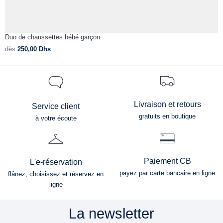
Duo de chaussettes bébé garçon
C
dès
250,00
Dhs
d
Livraison et retours
Service client
gratuits en boutique
à votre écoute
Paiement CB
L'e-réservation
payez par carte bancaire en ligne
flânez, choisissez et réservez en
ligne
La newsletter