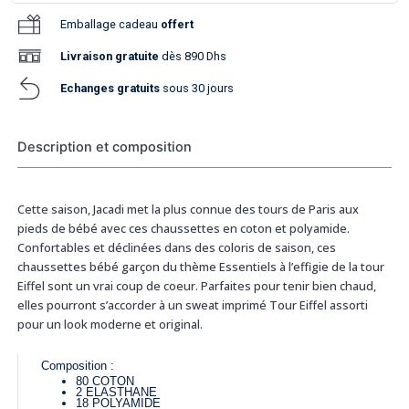
Emballage cadeau
offert
Livraison
gratuite
dès 890 Dhs
Echanges gratuits
sous 30 jours
Description et composition
Cette saison, Jacadi met la plus connue des tours de Paris aux
pieds de bébé avec ces chaussettes en coton et polyamide.
Confortables et déclinées dans des coloris de saison, ces
chaussettes bébé garçon du thème Essentiels à l’effigie de la tour
Eiffel sont un vrai coup de coeur. Parfaites pour tenir bien chaud,
elles pourront s’accorder à un sweat imprimé Tour Eiffel assorti
pour un look moderne et original.
Composition :
80
COTON
2
ELASTHANE
18
POLYAMIDE