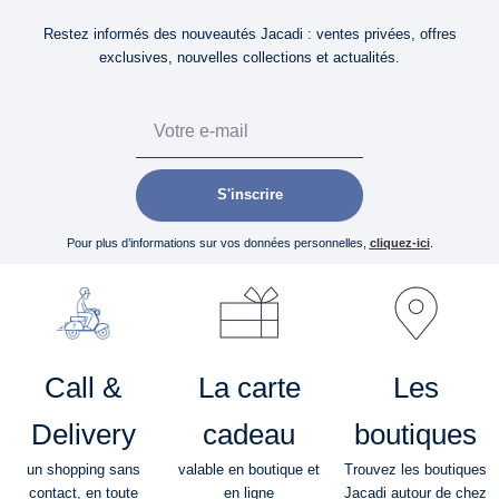
Restez informés des nouveautés Jacadi : ventes privées, offres
exclusives, nouvelles collections et actualités.
Email
S'inscrire
Pour plus d’informations sur vos données personnelles,
cliquez-ici
.
Call &
La carte
Les
Delivery
cadeau
boutiques
un shopping sans
valable en boutique et
Trouvez les boutiques
contact, en toute
en ligne
Jacadi autour de chez