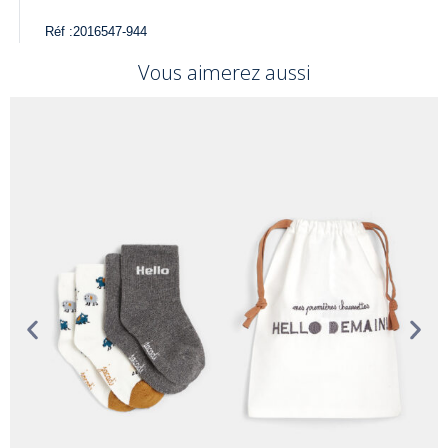
Réf :
2016547-944
Vous aimerez aussi