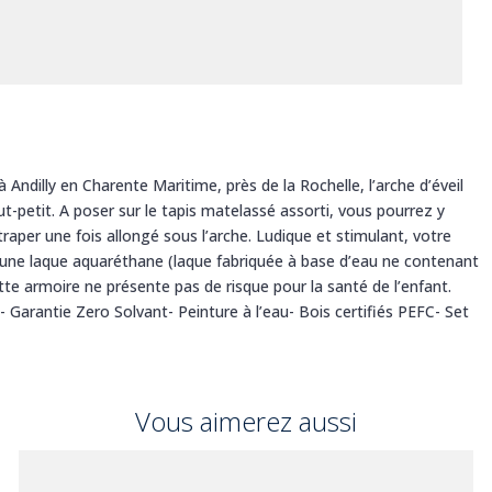
Andilly en Charente Maritime, près de la Rochelle, l’arche d’éveil
ut-petit. A poser sur le tapis matelassé assorti, vous pourrez y
traper une fois allongé sous l’arche. Ludique et stimulant, votre
c une laque aquaréthane (laque fabriquée à base d’eau ne contenant
te armoire ne présente pas de risque pour la santé de l’enfant.
- Garantie Zero Solvant- Peinture à l’eau- Bois certifiés PEFC- Set
Vous aimerez aussi