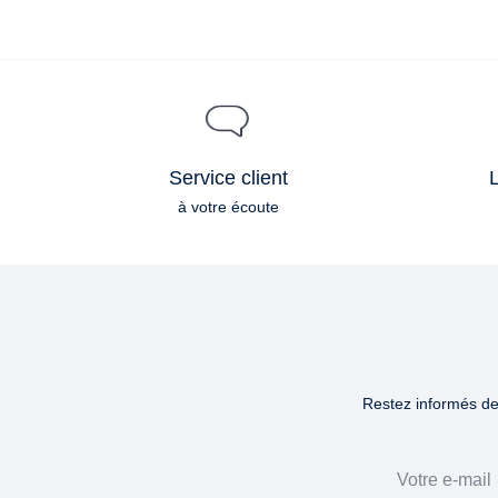
Service client
L
à votre écoute
Restez informés des
Email