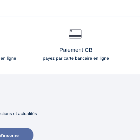
Paiement CB
 en ligne
payez par carte bancaire en ligne
tions et actualités.
S'inscrire