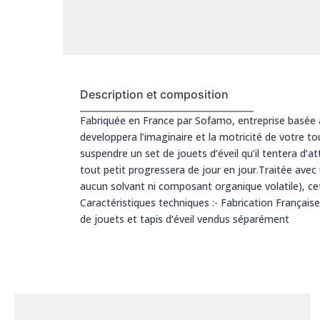
Description et composition
Fabriquée en France par Sofamo, entreprise basée à 
developpera l’imaginaire et la motricité de votre to
suspendre un set de jouets d’éveil qu’il tentera d’at
tout petit progressera de jour en jour.Traitée ave
aucun solvant ni composant organique volatile), cet
Caractéristiques techniques :- Fabrication Française
de jouets et tapis d’éveil vendus séparément