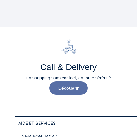
Call & Delivery
un shopping sans contact, en toute sérénité​
Découvrir
AIDE ET SERVICES
LA MAISON JACADI