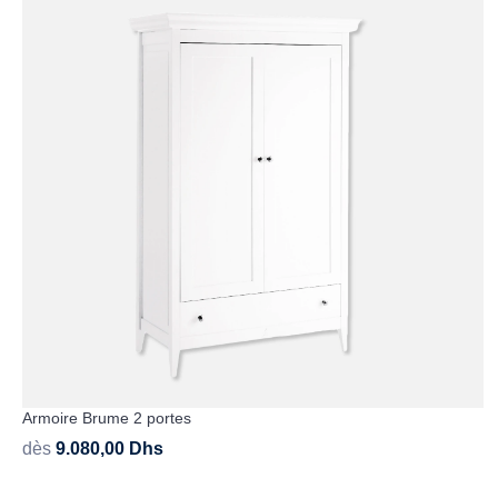
Armoire Brume 2 portes
dès
9.080,00
Dhs