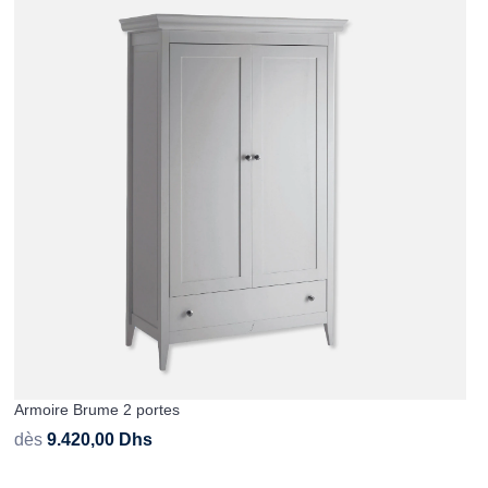
Armoire Brume 2 portes
dès
9.420,00
Dhs