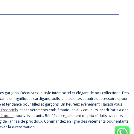
t les garçons. Découvrez le style intemporel et élégant de nos collections. Des
par les magnifiques cardigans, pulls, chaussettes et autres accessoires pour
 et tendance pour filles et garçons. Un heureux évènement ? Jacadi vous
 Essentiels
, et ses vêtements emblématiques aux couleurs Jacadi Paris à des
érémonie
pour vos enfants. Bénéficiez également de prix réduits avec nos
 long de l’année de prix doux. Commandez en ligne des vêtements pour enfants
avec la e-réservation.