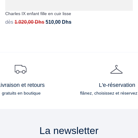
Charles IX enfant fille en cuir lisse
dès
1.020,00
Dhs
510,00
Dhs
ivraison et retours
L'e-réservation
gratuits en boutique
flânez, choisissez et réservez
La newsletter