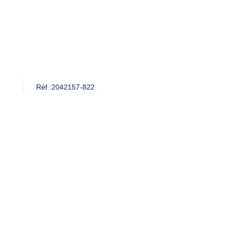
Réf :
2042157-822