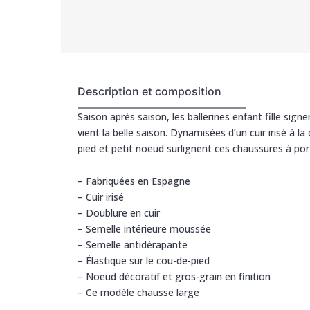
Description et composition
Saison après saison, les ballerines enfant fille sign
vient la belle saison. Dynamisées d’un cuir irisé à la
pied et petit noeud surlignent ces chaussures à por
– Fabriquées en Espagne
– Cuir irisé
– Doublure en cuir
– Semelle intérieure moussée
– Semelle antidérapante
– Élastique sur le cou-de-pied
– Noeud décoratif et gros-grain en finition
– Ce modèle chausse large