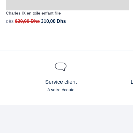
Charles IX en toile enfant fille
dès
620,00
Dhs
310,00
Dhs
Service client
L
à votre écoute