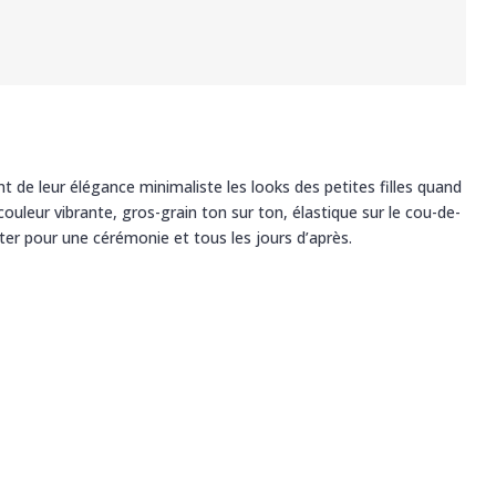
ent de leur élégance minimaliste les looks des petites filles quand
 couleur vibrante, gros-grain ton sur ton, élastique sur le cou-de-
ter pour une cérémonie et tous les jours d’après.