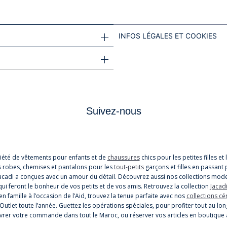
INFOS LÉGALES ET COOKIES
Suivez-nous
iété de vêtements pour enfants et de
chaussures
chics pour les petites filles e
s robes, chemises et pantalons pour les
tout-petits
garçons et filles en passant 
cadi a conçues avec un amour du détail. Découvrez aussi nos collections mode
i feront le bonheur de vos petits et de vos amis. Retrouvez la collection
Jacadi
n famille à l’occasion de l’Aid, trouvez la tenue parfaite avec nos
collections c
 Outlet toute l’année. Guettez les opérations spéciales, pour profiter tout au
 livrer votre commande dans tout le Maroc, ou réserver vos articles en boutique 