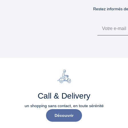
Restez informés des
Email
Call & Delivery
un shopping sans contact, en toute sérénité​
Découvrir