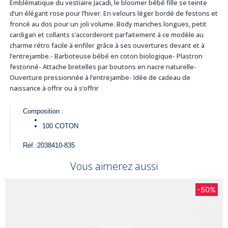
Emblématique du vestiaire Jacadi, le bloomer bébé fille se teinte
d’un élégant rose pour l’hiver. En velours léger bordé de festons et
froncé au dos pour un joli volume. Body manches longues, petit
cardigan et collants s’accorderont parfaitement à ce modèle au
charme rétro facile à enfiler grâce à ses ouvertures devant et à
l’entrejambe.- Barboteuse bébé en coton biologique- Plastron
festonné- Attache bretelles par boutons en nacre naturelle-
Ouverture pressionnée à l’entrejambe- Idée de cadeau de
naissance à offrir ou à s’offrir
Composition :
100
COTON
Réf :
2038410-835
Vous aimerez aussi
-50%