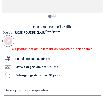
Barboteuse bébé fille
Description
Couleur :
ROSE POUDRE CLAIR
Ce produit est actuellement en rupture et indisponible.
Emballage cadeau
offert
Livraison
gratuite
dès 890 Dhs
Echanges gratuits
sous 30 jours
Description et composition