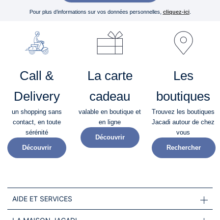
Pour plus d’informations sur vos données personnelles,
cliquez-ici
.
Call &
La carte
Les
Delivery
cadeau
boutiques
un shopping sans
valable en boutique et
Trouvez les boutiques
contact, en toute
en ligne
Jacadi autour de chez
sérénité​
vous
Découvrir
Découvrir
Rechercher
AIDE ET SERVICES