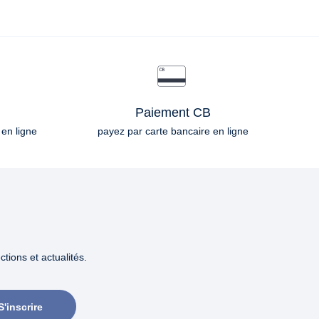
Paiement CB
 en ligne
payez par carte bancaire en ligne
tions et actualités.
S'inscrire