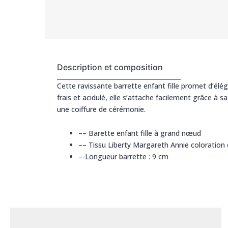
Description et composition
Cette ravissante barrette enfant fille promet d’élé
frais et acidulé, elle s’attache facilement grâce à s
une coiffure de cérémonie.
–
– Barette enfant fille à grand nœud
–
– Tissu Liberty Margareth Annie coloration 
–
-Longueur barrette : 9 cm