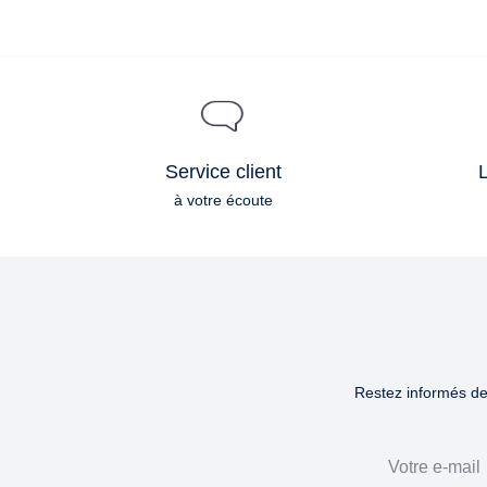
Service client
L
à votre écoute
Restez informés des
Email