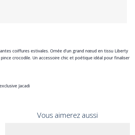
gantes coiffures estivales. Ornée d’un grand nœud en tissu Liberty
a pince crocodile. Un accessoire chic et poétique idéal pour finaliser
exclusive Jacadi
Vous aimerez aussi