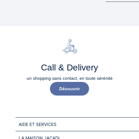
Call & Delivery
un shopping sans contact, en toute sérénité​
Découvrir
AIDE ET SERVICES
LA MAISON JACADI