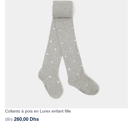
Collants à pois en Lurex enfant fille
dès
260,00
Dhs