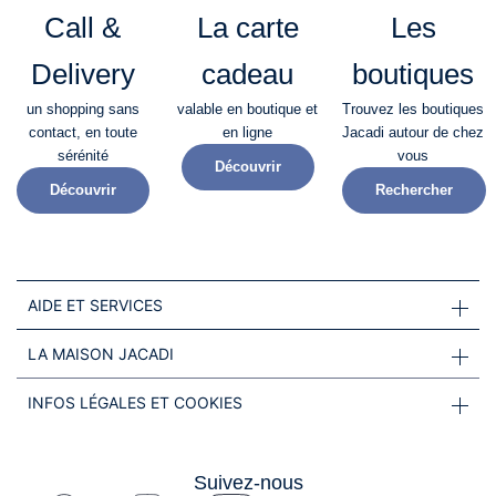
Call &
La carte
Les
Delivery
cadeau
boutiques
un shopping sans
valable en boutique et
Trouvez les boutiques
contact, en toute
en ligne
Jacadi autour de chez
sérénité​
vous
Découvrir
Découvrir
Rechercher
AIDE ET SERVICES
LA MAISON JACADI
INFOS LÉGALES ET COOKIES
Suivez-nous