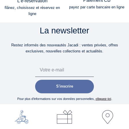
L'e-réservation
payez par carte bancaire en ligne
flânez, choisissez et réservez en
ligne
La newsletter
Restez informés des nouveautés Jacadi : ventes privées, offres
exclusives, nouvelles collections et actualités.
Email
S'inscrire
Pour plus d’informations sur vos données personnelles,
cliquez-ici
.