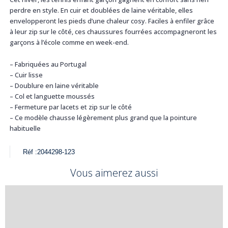
perdre en style. En cuir et doublées de laine véritable, elles
envelopperont les pieds d’une chaleur cosy. Faciles à enfiler grâce
à leur zip sur le côté, ces chaussures fourrées accompagneront les
garçons à l’école comme en week-end.
– Fabriquées au Portugal
– Cuir lisse
– Doublure en laine véritable
– Col et languette moussés
– Fermeture par lacets et zip sur le côté
– Ce modèle chausse légèrement plus grand que la pointure
habituelle
Réf :
2044298-123
Vous aimerez aussi