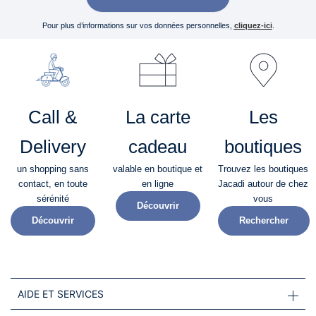
Pour plus d’informations sur vos données personnelles,
cliquez-ici
.
Call &
La carte
Les
Delivery
cadeau
boutiques
un shopping sans
valable en boutique et
Trouvez les boutiques
contact, en toute
en ligne
Jacadi autour de chez
sérénité​
vous
Découvrir
Découvrir
Rechercher
AIDE ET SERVICES