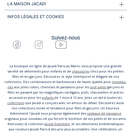
LA MAISON JACADI
INFOS LÉGALES ET COOKIES
Suivez-nous
La boutique en ligne de Jacadi Paris au Maroc vous propose une grande
variété de vêtements pour enfants et de
chaussures
chics pour les petites
filles et les garçons. Découvrez le style intemporel et élégant de nos
collections. Des combinaisons et barboteuses de haute qualité pour
nouveau-
nés
aux jolies robes, chemises et pantalons pour les
tout-petits
garçons et
filles en passant par les magnifiques cardigans, pulls, chaussettes et autres
accessoires pour les
enfants
de 1 mois à 12 ans. Jetez un œil à toutes les
collections
que Jacadi a conçues avec un amour du détail. Découvrez aussi
nos collections mode et tendance pour filles et garçons. Un heureux
évènement ? Jacadi vous propose également des
cadeaux de naissance
originaux pour nouveau-né qui feront le bonheur de vos petits et de vos amis.
Retrouvez la collection
Jacadi Essentiels
, et ses vêtements emblématiques
aux couleurs Jacadi Paris à des prix plus accessibles. Une célébration, un