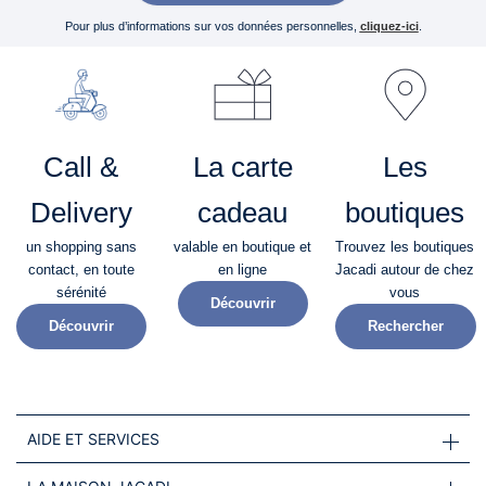
Pour plus d’informations sur vos données personnelles,
cliquez-ici
.
Call &
La carte
Les
Delivery
cadeau
boutiques
un shopping sans
valable en boutique et
Trouvez les boutiques
contact, en toute
en ligne
Jacadi autour de chez
sérénité​
vous
Découvrir
Découvrir
Rechercher
AIDE ET SERVICES