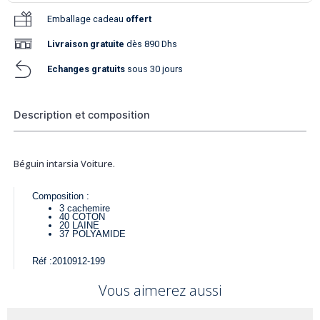
Emballage cadeau
offert
Livraison
gratuite
dès 890 Dhs
Echanges gratuits
sous 30 jours
Description et composition
Béguin intarsia Voiture.
Composition :
3
cachemire
40
COTON
20
LAINE
37
POLYAMIDE
Réf :
2010912-199
Vous aimerez aussi