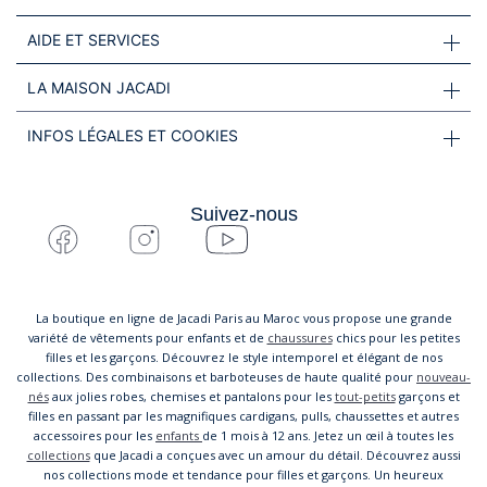
AIDE ET SERVICES
LA MAISON JACADI
INFOS LÉGALES ET COOKIES
Suivez-nous
La boutique en ligne de Jacadi Paris au Maroc vous propose une grande
variété de vêtements pour enfants et de
chaussures
chics pour les petites
filles et les garçons. Découvrez le style intemporel et élégant de nos
collections. Des combinaisons et barboteuses de haute qualité pour
nouveau-
nés
aux jolies robes, chemises et pantalons pour les
tout-petits
garçons et
filles en passant par les magnifiques cardigans, pulls, chaussettes et autres
accessoires pour les
enfants
de 1 mois à 12 ans. Jetez un œil à toutes les
collections
que Jacadi a conçues avec un amour du détail. Découvrez aussi
nos collections mode et tendance pour filles et garçons. Un heureux