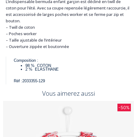
L’indispensable bermuda enfant garçon est décliné en twill de
coton pour l’été. Avec sa coupe repensée légèrement raccourcie, il
est accessoirisé de larges poches worker et se ferme par zip et
bouton.
– Twill de coton
– Poches worker
– Taille ajustable de l’intérieur
– Ouverture zippée et boutonnée
Composition :
98 %
COTON
2 %
ELASTHANE
Réf :
2033355-129
Vous aimerez aussi
-50%