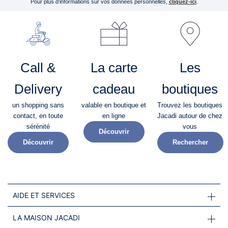
Pour plus d’informations sur vos données personnelles,
cliquez-ici
.
Call &
La carte
Les
Delivery
cadeau
boutiques
un shopping sans
valable en boutique et
Trouvez les boutiques
contact, en toute
en ligne
Jacadi autour de chez
sérénité​
vous
Découvrir
Découvrir
Rechercher
AIDE ET SERVICES
LA MAISON JACADI