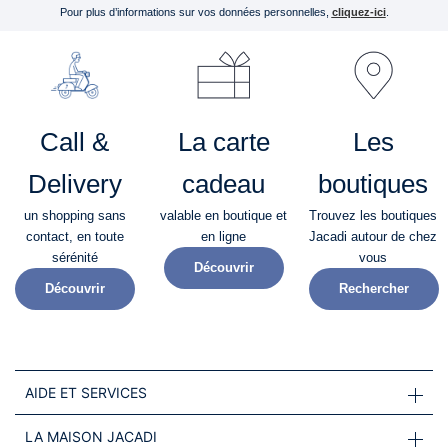
Pour plus d’informations sur vos données personnelles,
cliquez-ici
.
Call &
La carte
Les
Delivery
cadeau
boutiques
un shopping sans
valable en boutique et
Trouvez les boutiques
contact, en toute
en ligne
Jacadi autour de chez
sérénité​
vous
Découvrir
Découvrir
Rechercher
AIDE ET SERVICES
LA MAISON JACADI