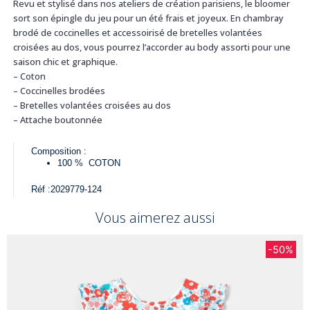
Revu et stylisé dans nos ateliers de création parisiens, le bloomer
sort son épingle du jeu pour un été frais et joyeux. En chambray
brodé de coccinelles et accessoirisé de bretelles volantées
croisées au dos, vous pourrez l’accorder au body assorti pour une
saison chic et graphique.
– Coton
– Coccinelles brodées
– Bretelles volantées croisées au dos
– Attache boutonnée
Composition :
100 %
COTON
Réf :
2029779-124
Vous aimerez aussi
-50%