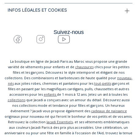
INFOS LÉGALES ET COOKIES
Suivez-nous
La boutique en ligne de Jacadi Paris au Maroc vous propose une grande
variété de vêtements pour enfants et de
chaussures
chics pour les petites
filles et les garçons. Découvrez le style intemporel et élégant de nos
collections. Des combinaisons et barboteuses de haute qualité pour
nouveau-
nés
aux jolies robes, chemises et pantalons pour les
tout-petits
garçons et
filles en passant par les magnifiques cardigans, pulls, chaussettes et autres
accessoires pour les
enfants
de 1 mois à 12 ans. Jetez un œil à toutes les
collections
que Jacadi a conçues avec un amour du détail. Découvrez aussi
nos collections mode et tendance pour filles et garçons. Un heureux
évènement ? Jacadi vous propose également des
cadeaux de naissance
originaux pour nouveau-né qui feront le bonheur de vos petits et de vos amis.
Retrouvez la collection
Jacadi Essentiels
, et ses vêtements emblématiques
aux couleurs Jacadi Paris à des prix plus accessibles. Une célébration, un
anniversaire ou pour une fête en famille à l’occasion de l’Aid, trouvez la tenue