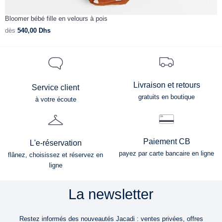
Bloomer bébé fille en velours à pois
B
dès
540,00
Dhs
d
Livraison et retours
Service client
gratuits en boutique
à votre écoute
Paiement CB
L'e-réservation
payez par carte bancaire en ligne
flânez, choisissez et réservez en
ligne
La newsletter
Restez informés des nouveautés Jacadi : ventes privées, offres