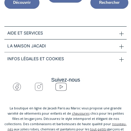
Découvrir
Rechercher
AIDE ET SERVICES
LA MAISON JACADI
INFOS LÉGALES ET COOKIES
Suivez-nous
La boutique en ligne de Jacadi Paris au Maroc vous propose une grande
variété de vêtements pour enfants et de
chaussures
chics pour les petites
filles et les garçons. Découvrez le style intemporel et élégant de nos
collections. Des combinaisons et barboteuses de haute qualité pour
nouveau-
nés
aux jolies robes, chemises et pantalons pour les
tout-petits
garçons et