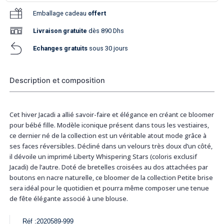
Emballage cadeau
offert
Livraison
gratuite
dès 890 Dhs
Echanges gratuits
sous 30 jours
Description et composition
Cet hiver Jacadi a allié savoir-faire et élégance en créant ce bloomer
pour bébé fille. Modèle iconique présent dans tous les vestiaires,
ce dernier né de la collection est un véritable atout mode grâce à
ses faces réversibles. Décliné dans un velours très doux d’un côté,
il dévoile un imprimé Liberty Whispering Stars (coloris exclusif
Jacadi) de l’autre. Doté de bretelles croisées au dos attachées par
boutons en nacre naturelle, ce bloomer de la collection Petite brise
sera idéal pour le quotidien et pourra même composer une tenue
de fête élégante associé à une blouse.
Réf :
2020589-999