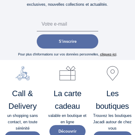
exclusives, nouvelles collections et actualités.
Email
S'inscrire
Pour plus d’informations sur vos données personnelles,
cliquez-ici
.
Call &
La carte
Les
Delivery
cadeau
boutiques
un shopping sans
valable en boutique et
Trouvez les boutiques
contact, en toute
en ligne
Jacadi autour de chez
sérénité​
vous
Découvrir