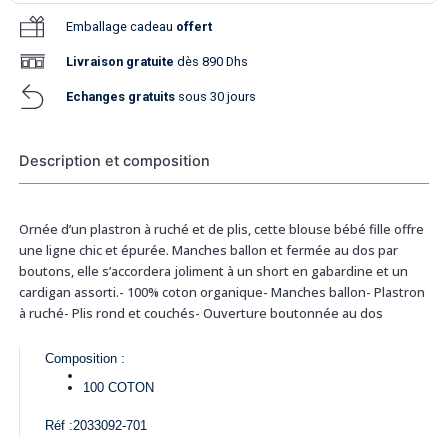
Emballage cadeau
offert
Livraison
gratuite
dès 890 Dhs
Echanges gratuits
sous 30 jours
Description et composition
Ornée d’un plastron à ruché et de plis, cette blouse bébé fille offre
une ligne chic et épurée. Manches ballon et fermée au dos par
boutons, elle s’accordera joliment à un short en gabardine et un
cardigan assorti.- 100% coton organique- Manches ballon- Plastron
à ruché- Plis rond et couchés- Ouverture boutonnée au dos
Composition :
100
COTON
Réf :
2033092-701