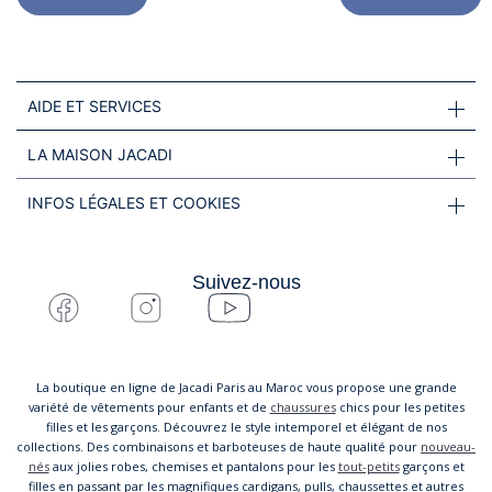
AIDE ET SERVICES
LA MAISON JACADI
INFOS LÉGALES ET COOKIES
Suivez-nous
La boutique en ligne de Jacadi Paris au Maroc vous propose une grande
variété de vêtements pour enfants et de
chaussures
chics pour les petites
filles et les garçons. Découvrez le style intemporel et élégant de nos
collections. Des combinaisons et barboteuses de haute qualité pour
nouveau-
nés
aux jolies robes, chemises et pantalons pour les
tout-petits
garçons et
filles en passant par les magnifiques cardigans, pulls, chaussettes et autres