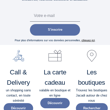
Email
S'inscrire
Pour plus d’informations sur vos données personnelles,
cliquez-ici
.
Call &
La carte
Les
Delivery
cadeau
boutiques
un shopping sans
valable en boutique et
Trouvez les boutiques
contact, en toute
en ligne
Jacadi autour de chez
sérénité​
vous
Découvrir
Découvrir
Rechercher