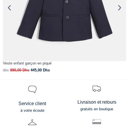
Veste enfant garçon en piqué
R
dès
890,00
Dhs
445,00
Dhs
d
Livraison et retours
Service client
gratuits en boutique
à votre écoute