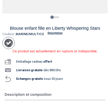
Blouse enfant fille en Liberty Whispering Stars
Description
Couleur :
MARINE/MULTICO
Ce produit est actuellement en rupture et indisponible.
Emballage cadeau
offert
Livraison
gratuite
dès 890 Dhs
Echanges gratuits
sous 30 jours
Description et composition