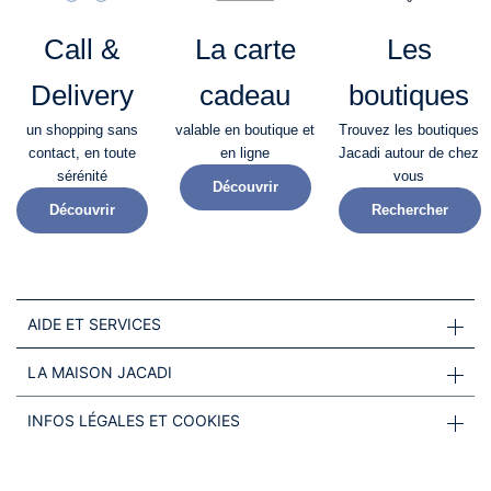
Call &
La carte
Les
Delivery
cadeau
boutiques
un shopping sans
valable en boutique et
Trouvez les boutiques
contact, en toute
en ligne
Jacadi autour de chez
sérénité​
vous
Découvrir
Découvrir
Rechercher
AIDE ET SERVICES
LA MAISON JACADI
INFOS LÉGALES ET COOKIES