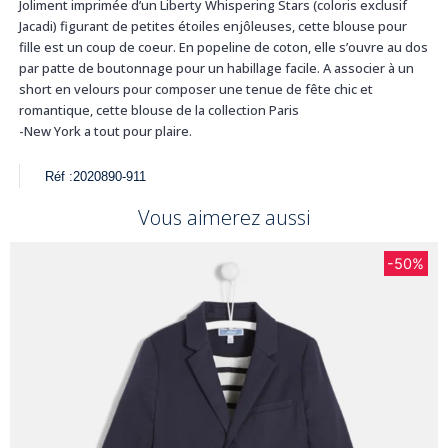
Joliment imprimée d’un Liberty Whispering Stars (coloris exclusif
Jacadi) figurant de petites étoiles enjôleuses, cette blouse pour
fille est un coup de coeur. En popeline de coton, elle s’ouvre au dos
par patte de boutonnage pour un habillage facile. A associer à un
short en velours pour composer une tenue de fête chic et
romantique, cette blouse de la collection Paris
-New York a tout pour plaire.
Réf :
2020890-911
Vous aimerez aussi
-50%