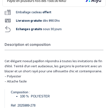
Emballage cadeau
offert
Livraison
gratuite
dès 890 Dhs
Echanges gratuits
sous 30 jours
Description et composition
Cet élégant noeud papillon répondra à toutes les invitations de fin
d’été. Teinté d’un vert audacieux, les garçons le porteront avec un
blazer et un short rayé pour une silhouette chic et contemporaine.
– Polyester
– Attache facile
Composition :
100 %
POLYESTER
Réf :
2025989-278