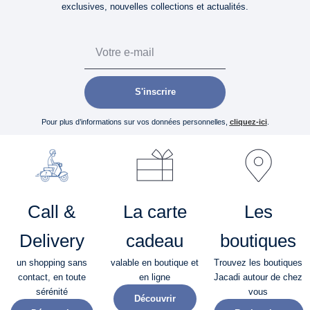
exclusives, nouvelles collections et actualités.
Email
S'inscrire
Pour plus d’informations sur vos données personnelles,
cliquez-ici
.
Call &
La carte
Les
Delivery
cadeau
boutiques
un shopping sans
valable en boutique et
Trouvez les boutiques
contact, en toute
en ligne
Jacadi autour de chez
sérénité​
vous
Découvrir