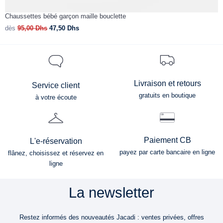
Chaussettes bébé garçon maille bouclette
C
dès
95,00
Dhs
47,50
Dhs
d
Livraison et retours
Service client
gratuits en boutique
à votre écoute
Paiement CB
L'e-réservation
payez par carte bancaire en ligne
flânez, choisissez et réservez en
ligne
La newsletter
Restez informés des nouveautés Jacadi : ventes privées, offres