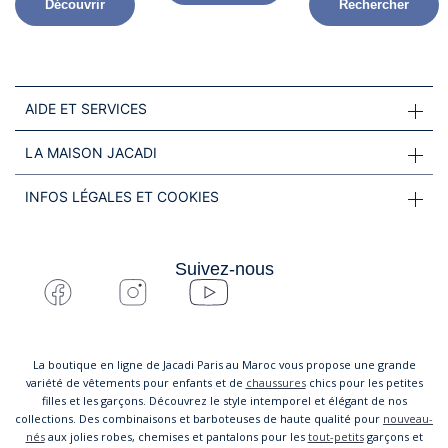
Découvrir
Rechercher
AIDE ET SERVICES
LA MAISON JACADI
INFOS LÉGALES ET COOKIES
Suivez-nous
La boutique en ligne de Jacadi Paris au Maroc vous propose une grande
variété de vêtements pour enfants et de
chaussures
chics pour les petites
filles et les garçons. Découvrez le style intemporel et élégant de nos
collections. Des combinaisons et barboteuses de haute qualité pour
nouveau-
nés
aux jolies robes, chemises et pantalons pour les
tout-petits
garçons et