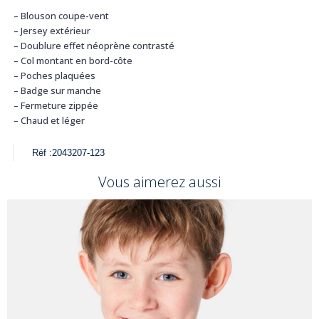
– Blouson coupe-vent
– Jersey extérieur
– Doublure effet néoprène contrasté
– Col montant en bord-côte
– Poches plaquées
– Badge sur manche
– Fermeture zippée
– Chaud et léger
Réf :
2043207-123
Vous aimerez aussi