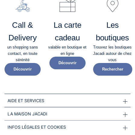
Call &
La carte
Les
Delivery
cadeau
boutiques
un shopping sans
valable en boutique et
Trouvez les boutiques
contact, en toute
en ligne
Jacadi autour de chez
sérénité​
vous
Découvrir
Découvrir
Rechercher
AIDE ET SERVICES
LA MAISON JACADI
INFOS LÉGALES ET COOKIES