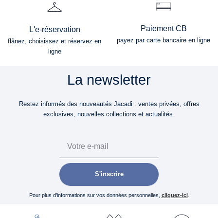
Paiement CB
L'e-réservation
payez par carte bancaire en ligne
flânez, choisissez et réservez en
ligne
La newsletter
Restez informés des nouveautés Jacadi : ventes privées, offres
exclusives, nouvelles collections et actualités.
Email
S'inscrire
Pour plus d’informations sur vos données personnelles,
cliquez-ici
.