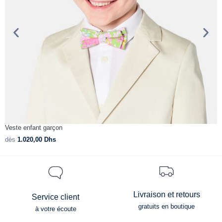
Veste enfant garçon
V
dès
1.020,00
Dhs
d
Livraison et retours
Service client
gratuits en boutique
à votre écoute