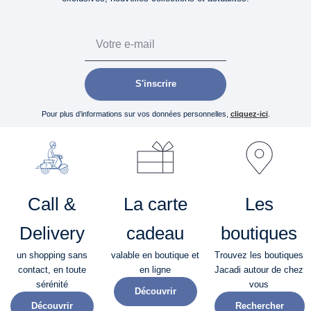
Email
S'inscrire
Pour plus d’informations sur vos données personnelles,
cliquez-ici
.
Call &
La carte
Les
Delivery
cadeau
boutiques
un shopping sans
valable en boutique et
Trouvez les boutiques
contact, en toute
en ligne
Jacadi autour de chez
sérénité​
vous
Découvrir
Découvrir
Rechercher