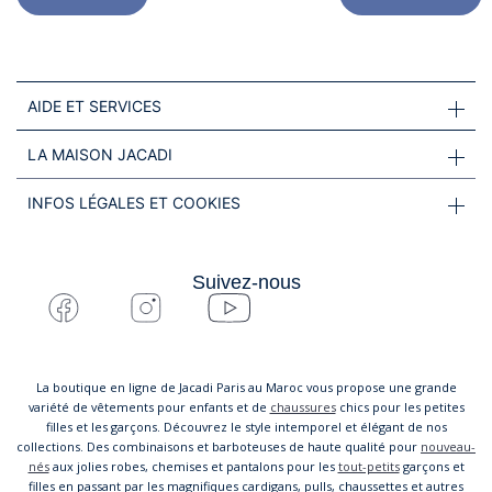
AIDE ET SERVICES
LA MAISON JACADI
INFOS LÉGALES ET COOKIES
Suivez-nous
La boutique en ligne de Jacadi Paris au Maroc vous propose une grande
variété de vêtements pour enfants et de
chaussures
chics pour les petites
filles et les garçons. Découvrez le style intemporel et élégant de nos
collections. Des combinaisons et barboteuses de haute qualité pour
nouveau-
nés
aux jolies robes, chemises et pantalons pour les
tout-petits
garçons et
filles en passant par les magnifiques cardigans, pulls, chaussettes et autres