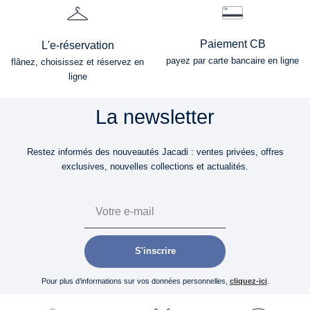
Paiement CB
L'e-réservation
payez par carte bancaire en ligne
flânez, choisissez et réservez en
ligne
La newsletter
Restez informés des nouveautés Jacadi : ventes privées, offres
exclusives, nouvelles collections et actualités.
Email
S'inscrire
Pour plus d’informations sur vos données personnelles,
cliquez-ici
.