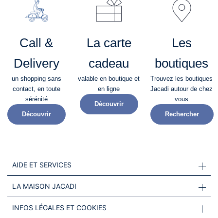
Call &
La carte
Les
Delivery
cadeau
boutiques
un shopping sans
valable en boutique et
Trouvez les boutiques
contact, en toute
en ligne
Jacadi autour de chez
sérénité​
vous
Découvrir
Découvrir
Rechercher
AIDE ET SERVICES
LA MAISON JACADI
INFOS LÉGALES ET COOKIES