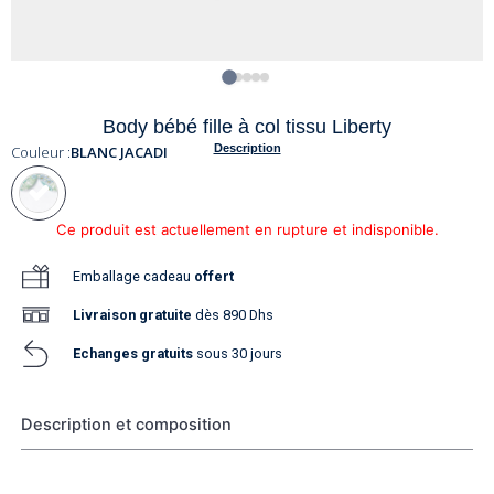
Body bébé fille à col tissu Liberty
Description
Couleur :
BLANC JACADI
Ce produit est actuellement en rupture et indisponible.
Emballage cadeau
offert
Livraison
gratuite
dès 890 Dhs
Echanges gratuits
sous 30 jours
Description et composition