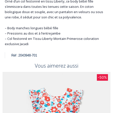
Orné d’un col festonné en tissu Liberty, ce body bébé fille
s’immiscera dans toutes les tenues cette saison. En coton
biologique doux et souple, avec un pantalon en velours ou sous
une robe, il séduit pour son chic et sa polyvalence.
– Body manches longues bébé fille
– Pressions au dos et à l’entrejambe
– Col festonné en Tissu Liberty Montain Primerose coloration
exclusive Jacadi
Réf :
2043948-701
Vous aimerez aussi
-50%