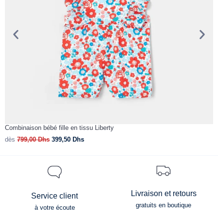
Combinaison bébé fille en tissu Liberty
C
dès
799,00
Dhs
399,50
Dhs
d
Livraison et retours
Service client
gratuits en boutique
à votre écoute