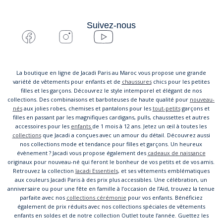
Suivez-nous
La boutique en ligne de Jacadi Paris au Maroc vous propose une grande
variété de vêtements pour enfants et de
chaussures
chics pour les petites
filles et les garçons. Découvrez le style intemporel et élégant de nos
collections. Des combinaisons et barboteuses de haute qualité pour
nouveau-
nés
aux jolies robes, chemises et pantalons pour les
tout-petits
garçons et
filles en passant par les magnifiques cardigans, pulls, chaussettes et autres
accessoires pour les
enfants
de 1 mois à 12 ans. Jetez un œil à toutes les
collections
que Jacadi a conçues avec un amour du détail. Découvrez aussi
nos collections mode et tendance pour filles et garçons. Un heureux
évènement ? Jacadi vous propose également des
cadeaux de naissance
originaux pour nouveau-né qui feront le bonheur de vos petits et de vos amis.
Retrouvez la collection
Jacadi Essentiels
, et ses vêtements emblématiques
aux couleurs Jacadi Paris à des prix plus accessibles. Une célébration, un
anniversaire ou pour une fête en famille à l’occasion de l’Aid, trouvez la tenue
parfaite avec nos
collections cérémonie
pour vos enfants. Bénéficiez
également de prix réduits avec nos collections spéciales de vêtements
enfants en soldes et de notre collection Outlet toute l’année. Guettez les