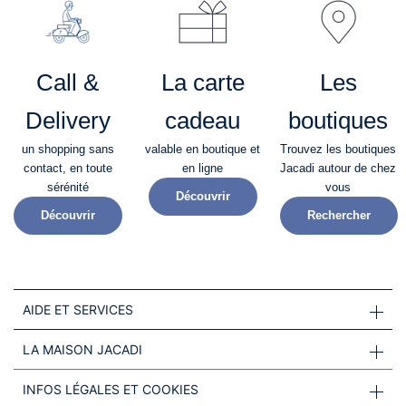
Call &
La carte
Les
Delivery
cadeau
boutiques
un shopping sans
valable en boutique et
Trouvez les boutiques
contact, en toute
en ligne
Jacadi autour de chez
sérénité​
vous
Découvrir
Découvrir
Rechercher
AIDE ET SERVICES
LA MAISON JACADI
INFOS LÉGALES ET COOKIES