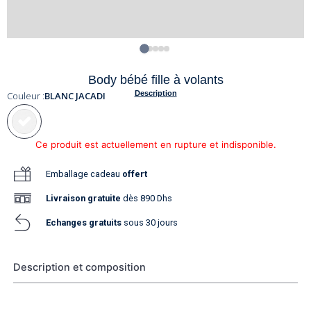
Body bébé fille à volants
Description
Couleur :
BLANC JACADI
Ce produit est actuellement en rupture et indisponible.
Emballage cadeau
offert
Livraison
gratuite
dès 890 Dhs
Echanges gratuits
sous 30 jours
Description et composition