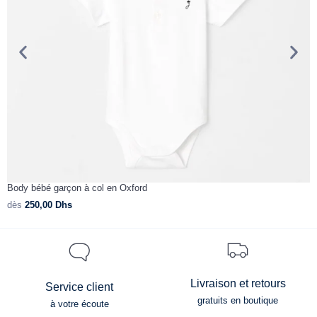
Body bébé garçon à col en Oxford
B
dès
250,00
Dhs
d
Livraison et retours
Service client
gratuits en boutique
à votre écoute