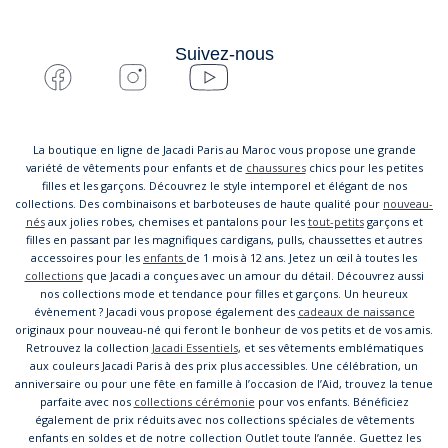
Suivez-nous
La boutique en ligne de Jacadi Paris au Maroc vous propose une grande
variété de vêtements pour enfants et de
chaussures
chics pour les petites
filles et les garçons. Découvrez le style intemporel et élégant de nos
collections. Des combinaisons et barboteuses de haute qualité pour
nouveau-
nés
aux jolies robes, chemises et pantalons pour les
tout-petits
garçons et
filles en passant par les magnifiques cardigans, pulls, chaussettes et autres
accessoires pour les
enfants
de 1 mois à 12 ans. Jetez un œil à toutes les
collections
que Jacadi a conçues avec un amour du détail. Découvrez aussi
nos collections mode et tendance pour filles et garçons. Un heureux
évènement ? Jacadi vous propose également des
cadeaux de naissance
originaux pour nouveau-né qui feront le bonheur de vos petits et de vos amis.
Retrouvez la collection
Jacadi Essentiels
, et ses vêtements emblématiques
aux couleurs Jacadi Paris à des prix plus accessibles. Une célébration, un
anniversaire ou pour une fête en famille à l’occasion de l’Aid, trouvez la tenue
parfaite avec nos
collections cérémonie
pour vos enfants. Bénéficiez
également de prix réduits avec nos collections spéciales de vêtements
enfants en soldes et de notre collection Outlet toute l’année. Guettez les