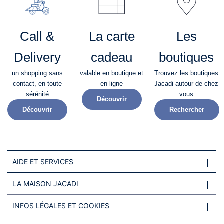
Call &
La carte
Les
Delivery
cadeau
boutiques
un shopping sans
valable en boutique et
Trouvez les boutiques
contact, en toute
en ligne
Jacadi autour de chez
sérénité​
vous
Découvrir
Découvrir
Rechercher
AIDE ET SERVICES
LA MAISON JACADI
INFOS LÉGALES ET COOKIES