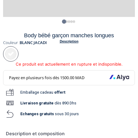
Body bébé garçon manches longues
Description
Couleur :
BLANC JACADI
Ce produit est actuellement en rupture et indisponible.
Emballage cadeau
offert
Livraison
gratuite
dès 890 Dhs
Echanges gratuits
sous 30 jours
Description et composition