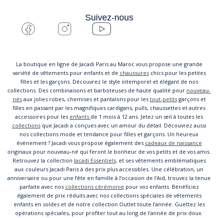
Suivez-nous
La boutique en ligne de Jacadi Paris au Maroc vous propose une grande
variété de vêtements pour enfants et de
chaussures
chics pour les petites
filles et les garçons. Découvrez le style intemporel et élégant de nos
collections. Des combinaisons et barboteuses de haute qualité pour
nouveau-
nés
aux jolies robes, chemises et pantalons pour les
tout-petits
garçons et
filles en passant par les magnifiques cardigans, pulls, chaussettes et autres
accessoires pour les
enfants
de 1 mois à 12 ans. Jetez un œil à toutes les
collections
que Jacadi a conçues avec un amour du détail. Découvrez aussi
nos collections mode et tendance pour filles et garçons. Un heureux
évènement ? Jacadi vous propose également des
cadeaux de naissance
originaux pour nouveau-né qui feront le bonheur de vos petits et de vos amis.
Retrouvez la collection
Jacadi Essentiels
, et ses vêtements emblématiques
aux couleurs Jacadi Paris à des prix plus accessibles. Une célébration, un
anniversaire ou pour une fête en famille à l’occasion de l’Aid, trouvez la tenue
parfaite avec nos
collections cérémonie
pour vos enfants. Bénéficiez
également de prix réduits avec nos collections spéciales de vêtements
enfants en soldes et de notre collection Outlet toute l’année. Guettez les
opérations spéciales, pour profiter tout au long de l’année de prix doux.