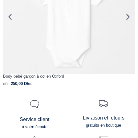
Body bébé garçon à col en Oxford
B
dès
250,00
Dhs
d
Livraison et retours
Service client
gratuits en boutique
à votre écoute