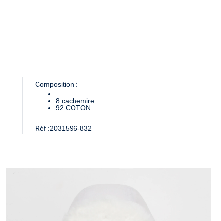
Composition :
8
cachemire
92
COTON
Réf :
2031596-832