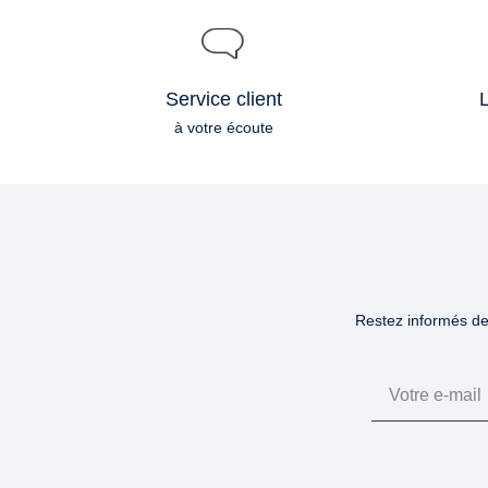
Service client
L
à votre écoute
Restez informés des
Email