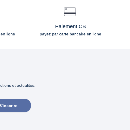
Paiement CB
 en ligne
payez par carte bancaire en ligne
tions et actualités.
S'inscrire