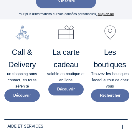
S'inscrire
Pour plus d’informations sur vos données personnelles,
cliquez-ici
.
Call &
La carte
Les
Delivery
cadeau
boutiques
un shopping sans
valable en boutique et
Trouvez les boutiques
contact, en toute
en ligne
Jacadi autour de chez
sérénité​
vous
Découvrir
Découvrir
Rechercher
AIDE ET SERVICES