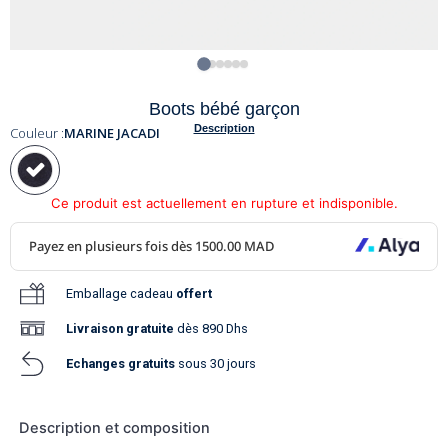
Boots bébé garçon
Description
Couleur :
MARINE JACADI
Ce produit est actuellement en rupture et indisponible.
Emballage cadeau
offert
Livraison
gratuite
dès 890 Dhs
Echanges gratuits
sous 30 jours
Description et composition