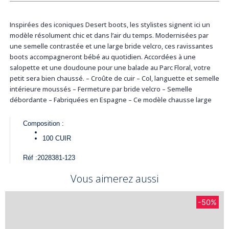
Inspirées des iconiques Desert boots, les stylistes signent ici un
modèle résolument chic et dans l’air du temps. Modernisées par
une semelle contrastée et une large bride velcro, ces ravissantes
boots accompagneront bébé au quotidien. Accordées à une
salopette et une doudoune pour une balade au Parc Floral, votre
petit sera bien chaussé. – Croûte de cuir – Col, languette et semelle
intérieure moussés – Fermeture par bride velcro – Semelle
débordante – Fabriquées en Espagne – Ce modèle chausse large
Composition :
100
CUIR
Réf :
2028381-123
Vous aimerez aussi
-50%