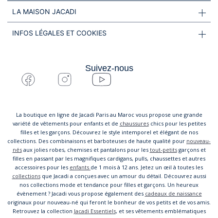
LA MAISON JACADI
INFOS LÉGALES ET COOKIES
Suivez-nous
La boutique en ligne de Jacadi Paris au Maroc vous propose une grande
variété de vêtements pour enfants et de
chaussures
chics pour les petites
filles et les garçons. Découvrez le style intemporel et élégant de nos
collections. Des combinaisons et barboteuses de haute qualité pour
nouveau-
nés
aux jolies robes, chemises et pantalons pour les
tout-petits
garçons et
filles en passant par les magnifiques cardigans, pulls, chaussettes et autres
accessoires pour les
enfants
de 1 mois à 12 ans. Jetez un œil à toutes les
collections
que Jacadi a conçues avec un amour du détail. Découvrez aussi
nos collections mode et tendance pour filles et garçons. Un heureux
évènement ? Jacadi vous propose également des
cadeaux de naissance
originaux pour nouveau-né qui feront le bonheur de vos petits et de vos amis.
Retrouvez la collection
Jacadi Essentiels
, et ses vêtements emblématiques