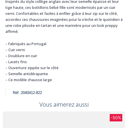
Inspirés du style collège anglais avec leur semelle épaisse et leur
tige haute, ces bottillons bébé fille sont modernisés par un cuir
verni. Confortables et faciles à enfiler grâce à leur zip sur le côté,
accordez ces chaussures imaginées pour la crèche et le quotidien à
une robe plissée en tartan et une marinière pour un look preppy
affirmé.
– Fabriqués au Portugal
– Cuir verni
– Doublure en cuir
– Lacets fins
– Ouverture zippée sur le côté
– Semelle antidérapante
– Ce modèle chausse large
Réf :
2040412-822
Vous aimerez aussi
-50%