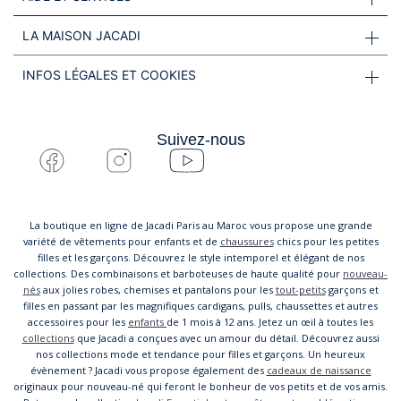
LA MAISON JACADI
INFOS LÉGALES ET COOKIES
Suivez-nous
La boutique en ligne de Jacadi Paris au Maroc vous propose une grande
variété de vêtements pour enfants et de
chaussures
chics pour les petites
filles et les garçons. Découvrez le style intemporel et élégant de nos
collections. Des combinaisons et barboteuses de haute qualité pour
nouveau-
nés
aux jolies robes, chemises et pantalons pour les
tout-petits
garçons et
filles en passant par les magnifiques cardigans, pulls, chaussettes et autres
accessoires pour les
enfants
de 1 mois à 12 ans. Jetez un œil à toutes les
collections
que Jacadi a conçues avec un amour du détail. Découvrez aussi
nos collections mode et tendance pour filles et garçons. Un heureux
évènement ? Jacadi vous propose également des
cadeaux de naissance
originaux pour nouveau-né qui feront le bonheur de vos petits et de vos amis.