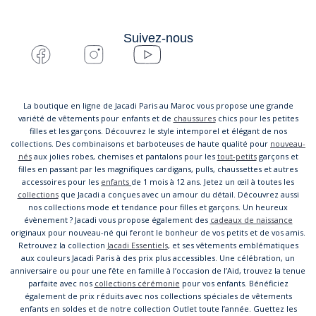
Suivez-nous
La boutique en ligne de Jacadi Paris au Maroc vous propose une grande
variété de vêtements pour enfants et de
chaussures
chics pour les petites
filles et les garçons. Découvrez le style intemporel et élégant de nos
collections. Des combinaisons et barboteuses de haute qualité pour
nouveau-
nés
aux jolies robes, chemises et pantalons pour les
tout-petits
garçons et
filles en passant par les magnifiques cardigans, pulls, chaussettes et autres
accessoires pour les
enfants
de 1 mois à 12 ans. Jetez un œil à toutes les
collections
que Jacadi a conçues avec un amour du détail. Découvrez aussi
nos collections mode et tendance pour filles et garçons. Un heureux
évènement ? Jacadi vous propose également des
cadeaux de naissance
originaux pour nouveau-né qui feront le bonheur de vos petits et de vos amis.
Retrouvez la collection
Jacadi Essentiels
, et ses vêtements emblématiques
aux couleurs Jacadi Paris à des prix plus accessibles. Une célébration, un
anniversaire ou pour une fête en famille à l’occasion de l’Aid, trouvez la tenue
parfaite avec nos
collections cérémonie
pour vos enfants. Bénéficiez
également de prix réduits avec nos collections spéciales de vêtements
enfants en soldes et de notre collection Outlet toute l’année. Guettez les