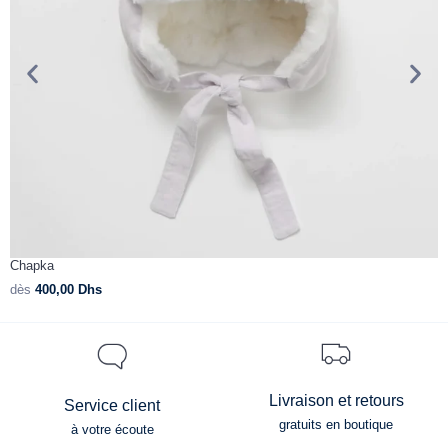
Chapka
B
dès
400,00
Dhs
d
Livraison et retours
Service client
gratuits en boutique
à votre écoute