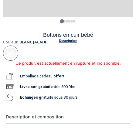
Bottons en cuir bébé
Description
Couleur :
BLANC JACADI
Ce produit est actuellement en rupture et indisponible.
Emballage cadeau
offert
Livraison
gratuite
dès 890 Dhs
Echanges gratuits
sous 30 jours
Description et composition