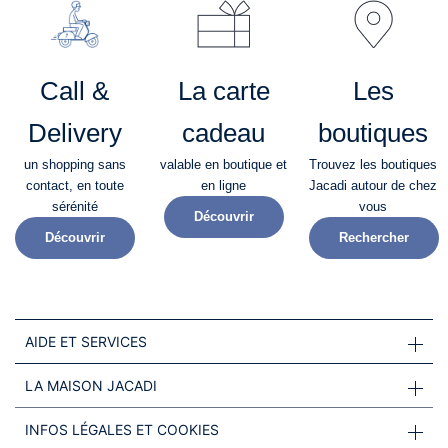
Call &
La carte
Les
Delivery
cadeau
boutiques
un shopping sans
valable en boutique et
Trouvez les boutiques
contact, en toute
en ligne
Jacadi autour de chez
sérénité​
vous
Découvrir
Découvrir
Rechercher
AIDE ET SERVICES
LA MAISON JACADI
INFOS LÉGALES ET COOKIES