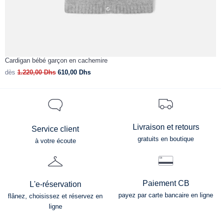
Cardigan bébé garçon en cachemire
C
dès
1.220,00
Dhs
610,00
Dhs
d
Livraison et retours
Service client
gratuits en boutique
à votre écoute
Paiement CB
L'e-réservation
payez par carte bancaire en ligne
flânez, choisissez et réservez en
ligne