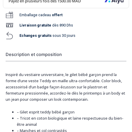
Emballage cadeau
offert
Livraison
gratuite
dès 890 Dhs
Echanges gratuits
sous 30 jours
Description et composition
Inspiré du vestiaire universitaire, le gilet bébé garçon prend la
forme d’une veste Teddy en maille ultra-confortable. Color block,
accessoirisé d’un badge façon écusson sur le plastron et
fermeture pressionnée, accordez-le dès le printemps à un body et
un jean pour composer un look contemporain.
– Gilet esprit teddy bébé garçon
– Tricot en coton biologique et laine respectueuse du bien-
être animal
– Manches et col contrastés