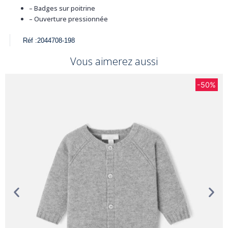
– Badges sur poitrine
– Ouverture pressionnée
Réf :
2044708-198
Vous aimerez aussi
-50%