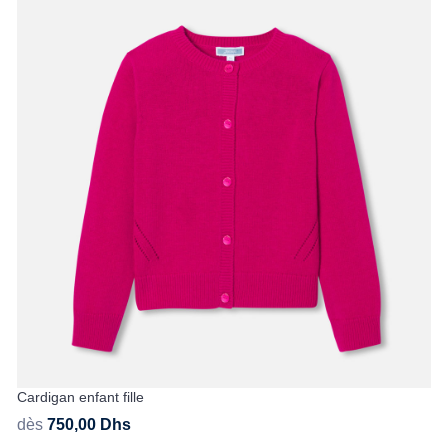
Cardigan enfant fille
dès
750,00
Dhs