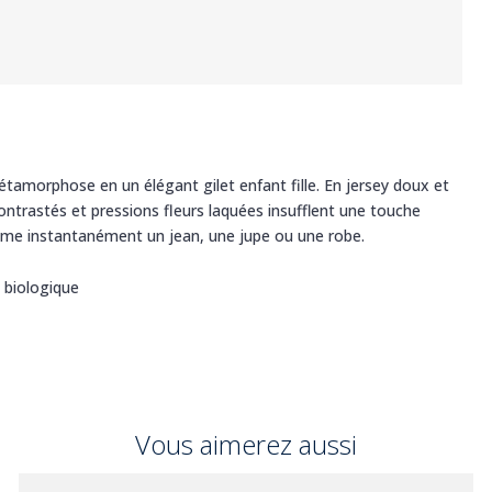
étamorphose en un élégant gilet enfant fille. En jersey doux et
ontrastés et pressions fleurs laquées insufflent une touche
lime instantanément un jean, une jupe ou une robe.
 biologique
Vous aimerez aussi