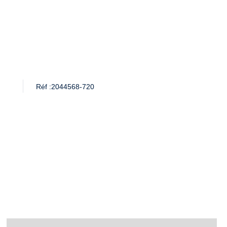
Réf :
2044568-720