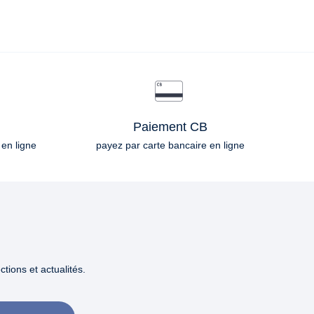
Paiement CB
 en ligne
payez par carte bancaire en ligne
tions et actualités.