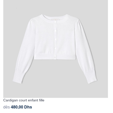
Cardigan court enfant fille
dès
480,00
Dhs