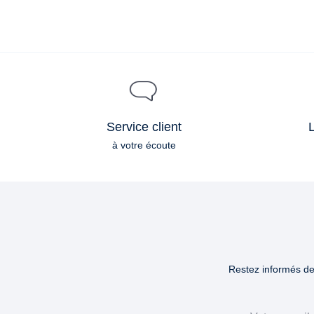
Service client
L
à votre écoute
Restez informés des
Email