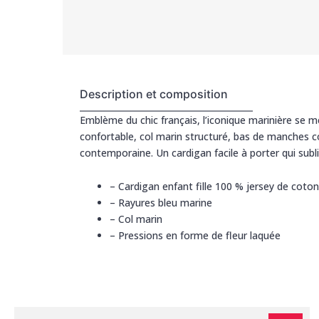
Description et composition
Emblème du chic français, l’iconique marinière se m
confortable, col marin structuré, bas de manches c
contemporaine. Un cardigan facile à porter qui sub
–
Cardigan enfant fille 100 % jersey de coton
–
Rayures bleu marine
–
Col marin
–
Pressions en forme de fleur laquée