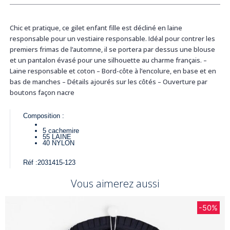
Chic et pratique, ce gilet enfant fille est décliné en laine
responsable pour un vestiaire responsable. Idéal pour contrer les
premiers frimas de l’automne, il se portera par dessus une blouse
et un pantalon évasé pour une silhouette au charme français. –
Laine responsable et coton – Bord-côte à l’encolure, en base et en
bas de manches – Détails ajourés sur les côtés – Ouverture par
boutons façon nacre
Composition :
5
cachemire
55
LAINE
40
NYLON
Réf :
2031415-123
Vous aimerez aussi
-50%