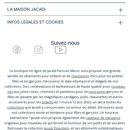
LA MAISON JACADI
INFOS LÉGALES ET COOKIES
Suivez-nous
La boutique en ligne de Jacadi Paris au Maroc vous propose une grande
variété de vêtements pour enfants et de
chaussures
chics pour les petites
filles et les garçons. Découvrez le style intemporel et élégant de nos
collections. Des combinaisons et barboteuses de haute qualité pour
nouveau-
nés
aux jolies robes, chemises et pantalons pour les
tout-petits
garçons et
filles en passant par les magnifiques cardigans, pulls, chaussettes et autres
accessoires pour les
enfants
de 1 mois à 12 ans. Jetez un œil à toutes les
collections
que Jacadi a conçues avec un amour du détail. Découvrez aussi
nos collections mode et tendance pour filles et garçons. Un heureux
évènement ? Jacadi vous propose également des
cadeaux de naissance
originaux pour nouveau-né qui feront le bonheur de vos petits et de vos amis.
Retrouvez la collection
Jacadi Essentiels
, et ses vêtements emblématiques