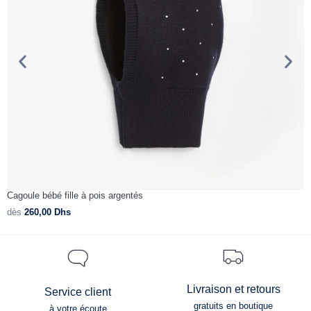
Cagoule bébé fille à pois argentés
P
dès
260,00
Dhs
d
Livraison et retours
Service client
gratuits en boutique
à votre écoute