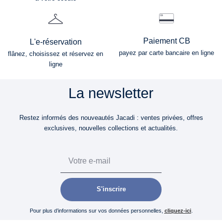
Paiement CB
L'e-réservation
payez par carte bancaire en ligne
flânez, choisissez et réservez en
ligne
La newsletter
Restez informés des nouveautés Jacadi : ventes privées, offres
exclusives, nouvelles collections et actualités.
Email
S'inscrire
Pour plus d’informations sur vos données personnelles,
cliquez-ici
.