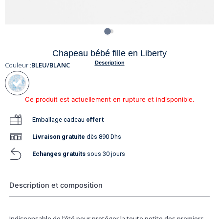
Chapeau bébé fille en Liberty
Description
Couleur :
BLEU/BLANC
Ce produit est actuellement en rupture et indisponible.
Emballage cadeau
offert
Livraison
gratuite
dès 890 Dhs
Echanges gratuits
sous 30 jours
Description et composition
Indispensable de l’été pour protéger la toute petite des premiers