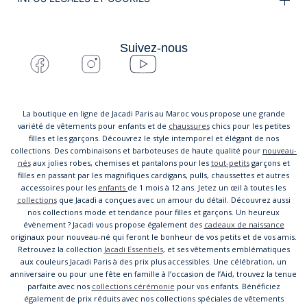
Suivez-nous
La boutique en ligne de Jacadi Paris au Maroc vous propose une grande
variété de vêtements pour enfants et de
chaussures
chics pour les petites
filles et les garçons. Découvrez le style intemporel et élégant de nos
collections. Des combinaisons et barboteuses de haute qualité pour
nouveau-
nés
aux jolies robes, chemises et pantalons pour les
tout-petits
garçons et
filles en passant par les magnifiques cardigans, pulls, chaussettes et autres
accessoires pour les
enfants
de 1 mois à 12 ans. Jetez un œil à toutes les
collections
que Jacadi a conçues avec un amour du détail. Découvrez aussi
nos collections mode et tendance pour filles et garçons. Un heureux
évènement ? Jacadi vous propose également des
cadeaux de naissance
originaux pour nouveau-né qui feront le bonheur de vos petits et de vos amis.
Retrouvez la collection
Jacadi Essentiels
, et ses vêtements emblématiques
aux couleurs Jacadi Paris à des prix plus accessibles. Une célébration, un
anniversaire ou pour une fête en famille à l’occasion de l’Aid, trouvez la tenue
parfaite avec nos
collections cérémonie
pour vos enfants. Bénéficiez
également de prix réduits avec nos collections spéciales de vêtements