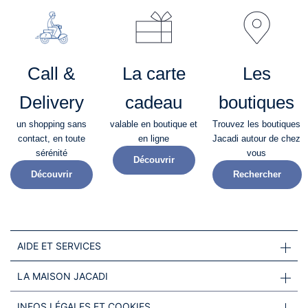
Call &
La carte
Les
Delivery
cadeau
boutiques
un shopping sans
valable en boutique et
Trouvez les boutiques
contact, en toute
en ligne
Jacadi autour de chez
sérénité​
vous
Découvrir
Découvrir
Rechercher
AIDE ET SERVICES
LA MAISON JACADI
INFOS LÉGALES ET COOKIES